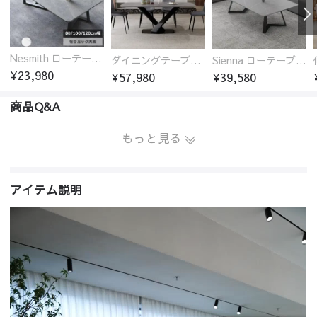
Nesmith ローテーブル センターテーブル セラミック天板
ダイニングテーブル おしゃれ セラミック天板 大理石柄 食卓 4人用 4人 6人 140cm 160cm 180cm 耐久性 耐熱 食事テーブル
Sienna ローテーブル センターテーブル セラミック天板 幅100/120/130/140cm
¥23,980
¥57,980
¥39,580
商品Q&A
もっと見る
アイテム説明