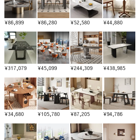
¥86,899
¥86,280
¥52,580
¥44,880
¥317,079
¥45,099
¥244,309
¥438,985
¥34,680
¥105,780
¥87,205
¥94,786