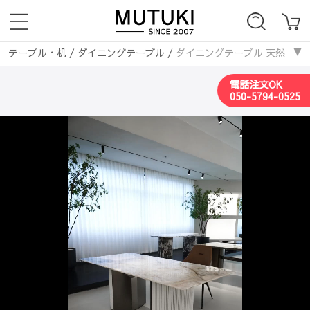
テーブル・机
/
ダイニングテーブル
/
ダイニングテーブル 天然大理石テ
天然大理石テーブル
/
ダイニングテーブル 天然大理石テーブル 幅200
電話注文OK
050-5794-0525