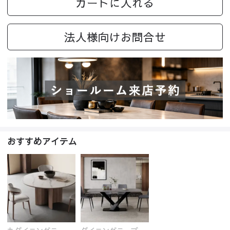
カートに入れる
法人様向けお問合せ
おすすめアイテム