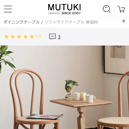
ダイニングテーブル
/
ソファサイドテーブル 無垢材
テーブル・机
/
ダイニングテーブル
/
ソファサイドテーブル 無垢材
5.0
3