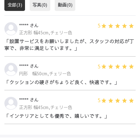
全部(3)
写真(0)
動画(0)
5
***** さん
正方形 幅45cm,チェリー色
「設置サービスをお願いしましたが、スタッフの対応が丁
寧で、非常に満足しています。」
5
***** さん
円形 幅50cm,チェリー色
「クッションの硬さがちょうど良く、快適です。」
5
***** さん
正方形 幅45cm,チェリー色
「インテリアとしても優秀で、嬉しいです。」