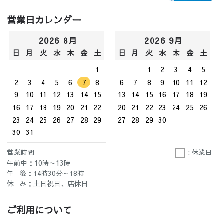
営業日カレンダー
2026 8月
2026 9月
日
月
火
水
木
金
土
日
月
火
水
木
金
土
1
1
2
3
4
5
2
3
4
5
6
7
8
6
7
8
9
10
11
12
9
10
11
12
13
14
15
13
14
15
16
17
18
19
16
17
18
19
20
21
22
20
21
22
23
24
25
26
23
24
25
26
27
28
29
27
28
29
30
30
31
営業時間
: 休業日
午前中：10時～13時
午 後：14時30分～18時
休 み：土日祝日、店休日
ご利用について