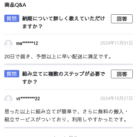
商品Q&A
質問
納期について詳しく教えていただけ
回答
ますか？
2024年11月01日
ma******12
20日で届き、予想以上に早い配送に満足です。
質問
組み立てに複数のステップが必要で
回答
すか？
2024年10月27日
vt********22
思った以上に組み立てが簡単で、さらに無料の搬入・
組立サービスがついており、利用しやすかったです。