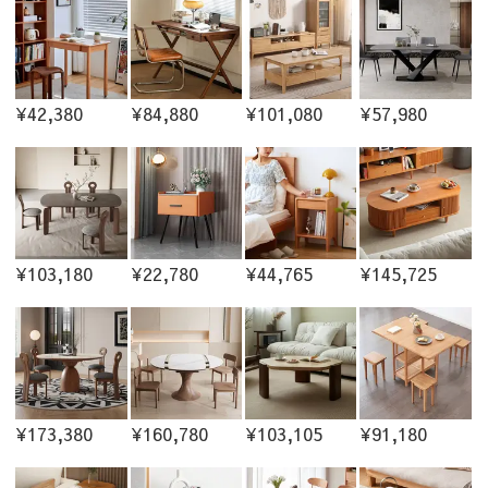
¥42,380
¥84,880
¥101,080
¥57,980
¥103,180
¥22,780
¥44,765
¥145,725
¥173,380
¥160,780
¥103,105
¥91,180