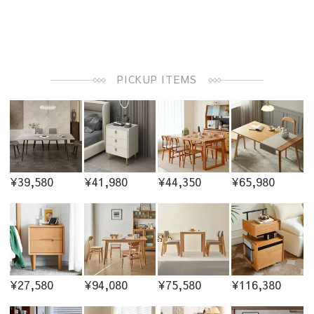
PICKUP ITEMS
¥39,580
¥41,980
¥44,350
¥65,980
¥27,580
¥94,080
¥75,580
¥116,380