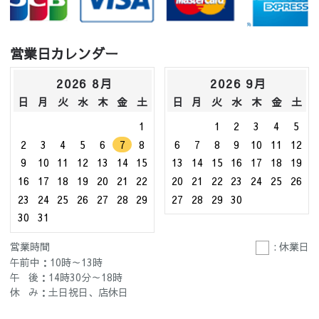
営業日カレンダー
2026 8月
2026 9月
日
月
火
水
木
金
土
日
月
火
水
木
金
土
1
1
2
3
4
5
2
3
4
5
6
7
8
6
7
8
9
10
11
12
9
10
11
12
13
14
15
13
14
15
16
17
18
19
16
17
18
19
20
21
22
20
21
22
23
24
25
26
23
24
25
26
27
28
29
27
28
29
30
30
31
営業時間
: 休業日
午前中：10時～13時
午 後：14時30分～18時
休 み：土日祝日、店休日