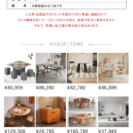
PICKUP ITEMS
¥80,959
¥86,280
¥82,780
¥86,899
¥129,508
¥28,780
¥160,780
¥37,949