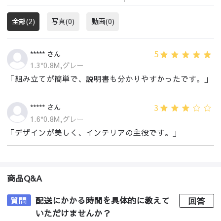
全部(2)
写真(0)
動画(0)
5
***** さん
1.3*0.8M,グレー
「組み立てが簡単で、説明書も分かりやすかったです。」
3
***** さん
1.6*0.8M,グレー
「デザインが美しく、インテリアの主役です。」
商品Q&A
質問
配送にかかる時間を具体的に教えて
回答
いただけませんか？