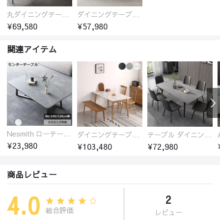
丸ダイニングテーブル セラミック天板 耐熱 キズに強い 丸型 北欧 無垢材 円卓 円型
ダイニングテーブル おしゃれ セラミック天板 大理石柄 食卓 4人用 4人 6人 140cm 160cm 180cm 耐久性 耐熱 食事テーブル
¥69,580
¥57,980
関連アイテム
Nesmith ローテーブル センターテーブル セラミック天板
ダイニングテーブル セラミック天板 オークフレーム
テーブル ダイニングテーブル セラミック天板
¥23,980
¥103,480
¥72,980
商品レビュー
4.0
2
総合評価
レビュー