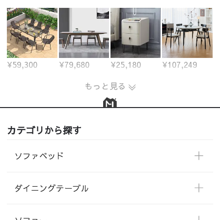
¥59,300
¥79,680
¥25,180
¥107,249
もっと見る
カテゴリから探す
ソファベッド
ダイニングテーブル