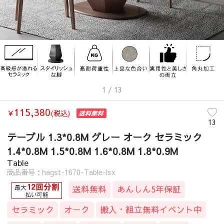
1
/ 13
115,380
￥
(税込)
13
テーブル 1.3*0.8M グレー オーク セラミック
1.4*0.8M 1.5*0.8M 1.6*0.8M 1.8*0.9M
Table
商品番号：hagst-1670-Table-lsx
送料無料
あんしん5年保証
セラミック
オーク
搬入・組立無料イベント中