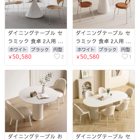
ダイニングテーブル セ
ダイニングテーブル セ
ラミック 食卓 2人用 4
ラミック 食卓 2人用 4
人用 4人 ホワイト ブラ
人用 4人 ホワイト ブラ
ホワイト
ブラック
円型
ホワイト
ブラック
円型
50,580
50,580
ック 直径60 70 80 90
2
ック 直径60 70 80 90
1
￥
￥
100 110 120 130cm お
100 110 120 130cm お
しゃれ ダイニング
しゃれ ダイニング
ダイニングテーブル お
ダイニングテーブル セ