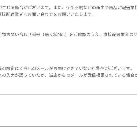
が生じる場合がございます。また、住所不明などの理由で商品が配送業社
直接配送業者へお問い合わせをお願いいたします。
物お問い合わせ番号（送り状No.）をご確認のうえ、直接配送業者の
等の設定にて当店のメールが
お届けできていない可能性がございます。
スの入力が誤っていたか、
当店からのメールが受信拒否されている場合