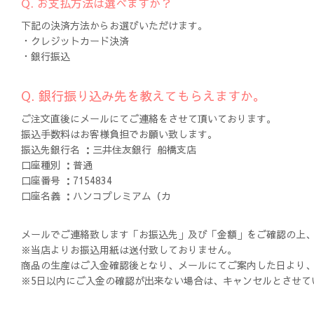
Q. お支払方法は選べますか？
下記の決済方法からお選びいただけます。
・クレジットカード決済
・銀行振込
Q. 銀行振り込み先を教えてもらえますか。
ご注文直後にメールにてご連絡をさせて頂いております。
振込手数料はお客様負担でお願い致します。
振込先銀行名 ：三井住友銀行 船橋支店
口座種別 ：普通
口座番号 ：7154834
口座名義 ：ハンコプレミアム（カ
メールでご連絡致します「お振込先」及び「金額」をご確認の上
※当店よりお振込用紙は送付致しておりません。
商品の生産はご入金確認後となり、メールにてご案内した日より、
※5日以内にご入金の確認が出来ない場合は、キャンセルとさせて