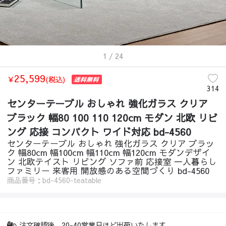
1
/ 24
25,599
￥
(税込)
314
センターテーブル おしゃれ 強化ガラス クリア
ブラック 幅80 100 110 120cm モダン 北欧 リビ
ング 応接 コンパクト ワイド対応 bd-4560
センターテーブル おしゃれ 強化ガラス クリア ブラッ
ク 幅80cm 幅100cm 幅110cm 幅120cm モダンデザイ
ン 北欧テイスト リビング ソファ前 応接室 一人暮らし
ファミリー 来客用 開放感のある空間づくり bd-4560
商品番号：bd-4560-teatable
注文確認後、20-40営業日ほど出荷いたします。