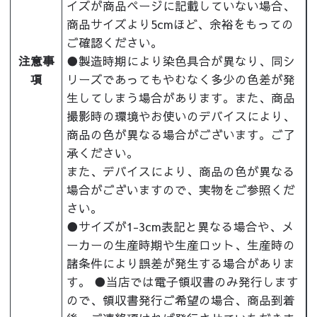
イズが商品ページに記載していない場合、
商品サイズより5cmほど、余裕をもっての
ご確認ください。
注意事
●製造時期により染色具合が異なり、同シ
項
リーズであってもやむなく多少の色差が発
生してしまう場合があります。また、商品
撮影時の環境やお使いのデバイスにより、
商品の色が異なる場合がございます。ご了
承ください。
また、デバイスにより、商品の色が異なる
場合がございますので、実物をご参照くだ
さい。
●サイズが1-3cm表記と異なる場合や、メ
ーカーの生産時期や生産ロット、生産時の
諸条件により誤差が発生する場合がありま
す。 ●当店では電子領収書のみ発行します
ので、領収書発行ご希望の場合、商品到着