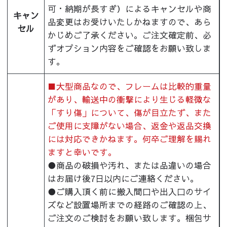
可・納期が長すぎ）によるキャンセルや商
キャン
品変更はお受けいたしかねますので、あら
セル
かじめご了承ください。ご注文確定前、必
ずオプション内容をご確認をお願い致しま
す。
■大型商品なので、フレームは比較的重量
があり、輸送中の衝撃により生じる軽微な
「すり傷」について、傷が目立たず、また
ご使用に支障がない場合、返金や返品交換
には対応できかねます。何卒ご理解を賜れ
ますと幸いです。
●商品の破損や汚れ、または品違いの場合
はお届け後7日以内にご連絡ください。
●ご購入頂く前に搬入間口や出入口のサイ
ズなど設置場所までの経路のご確認の上、
ご注文のご検討をお願い致します。梱包サ