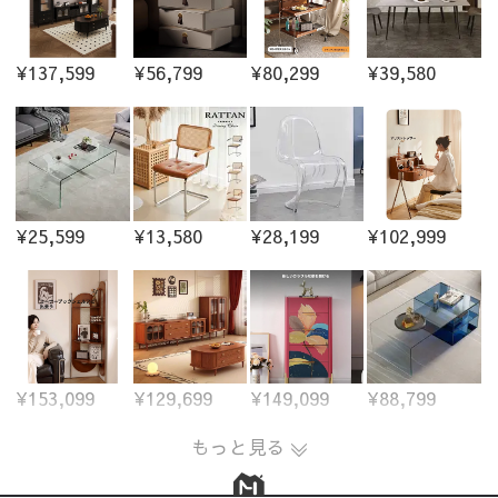
¥137,599
¥56,799
¥80,299
¥39,580
¥25,599
¥13,580
¥28,199
¥102,999
¥153,099
¥129,699
¥149,099
¥88,799
もっと見る