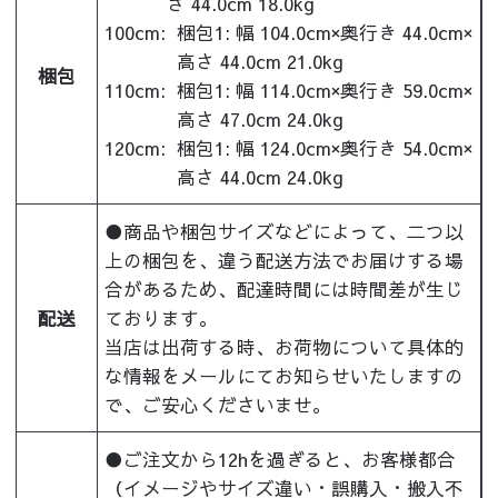
さ 44.0cm 18.0kg
100cm:
梱包1: 幅 104.0cm×奥行き 44.0cm×
高さ 44.0cm 21.0kg
梱包
110cm:
梱包1: 幅 114.0cm×奥行き 59.0cm×
高さ 47.0cm 24.0kg
120cm:
梱包1: 幅 124.0cm×奥行き 54.0cm×
高さ 44.0cm 24.0kg
●商品や梱包サイズなどによって、二つ以
上の梱包を、違う配送方法でお届けする場
合があるため、配達時間には時間差が生じ
配送
ております。
当店は出荷する時、お荷物について具体的
な情報をメールにてお知らせいたしますの
で、ご安心くださいませ。
●ご注文から12hを過ぎると、お客様都合
（イメージやサイズ違い・誤購入・搬入不