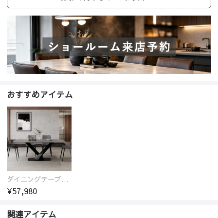
おすすめアイテム
ダイニングテーブル おしゃれ セラミック天板 大理石柄 食卓 4人用 4人 6人 140cm 160cm 180cm 耐久性 耐熱 食事テーブル
¥57,980
関連アイテム