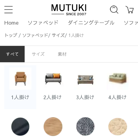
Home
ソファベッド
ダイニングテーブル
ソフ
トップ
/
ソファベッド
/
サイズ
/
1人掛け
すべて
サイズ
素材
1人掛け
2人掛け
3人掛け
4人掛け