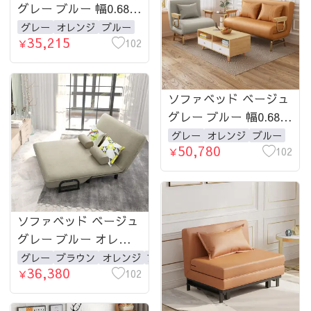
グレー ブルー 幅0.68-
1.5ｍ 1人掛け 2人掛け
グレー
オレンジ
ブルー
35,215
102
￥
ソファベッド ベージュ
グレー ブルー 幅0.68-
1.5ｍ 1人掛け 2人掛け
グレー
オレンジ
ブルー
50,780
102
￥
ソファベッド ベージュ
グレー ブルー オレン
ジ ブラウン 幅0.68-1.5
グレー
ブラウン
オレンジ
ブルー
36,380
ｍ 1人掛け 2人掛け
102
￥