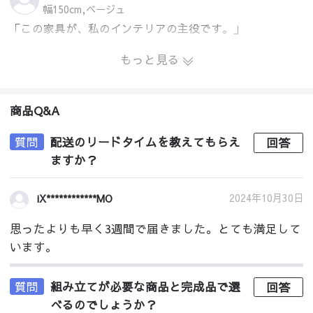
幅150cm,ベージュ
「この家具が、私のインテリアの主役です。」
もっと見る
商品Q&A
質問
配送のリードタイムを教えてもらえ
回答
ますか？
2024年10月30日
iX************MO
思ったよりも早く3週間で届きました。とても満足して
います。
質問
組み立てが必要な商品と完成品で選
回答
べるのでしょうか？