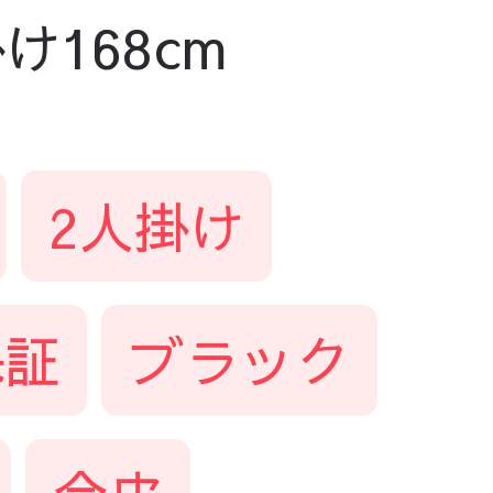
け168cm
2人掛け
保証
ブラック