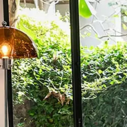
ソファー
/
ファブリ