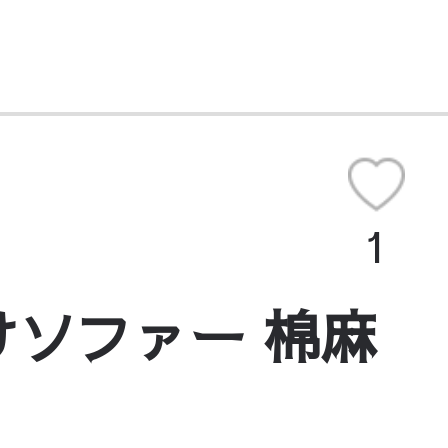
1
けソファー 棉麻