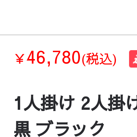
46,780
￥
(税込)
1人掛け 2人掛
黒 ブラック