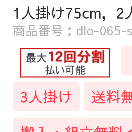
1人掛け75cm，2
商品番号：dlo-065-s
3人掛け
送料