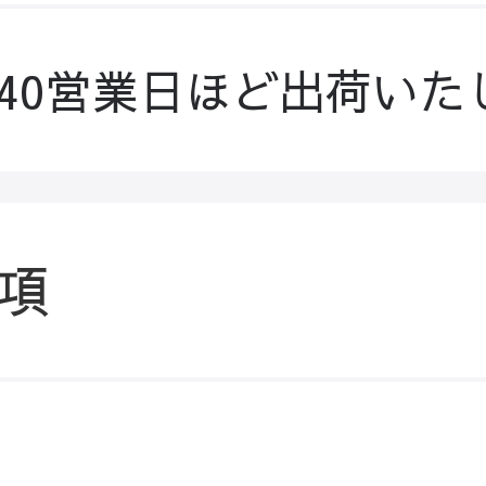
-40営業日ほど出荷いた
項