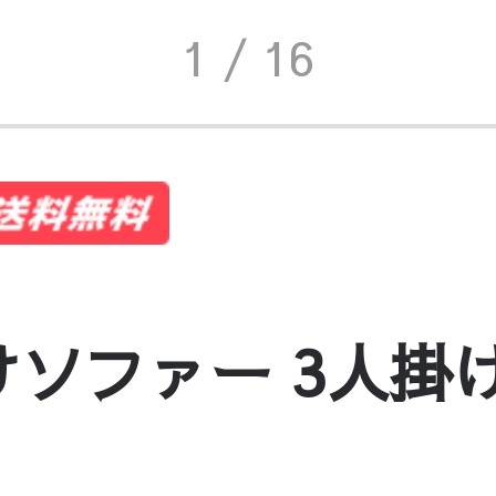
1
/ 16
けソファー 3人掛