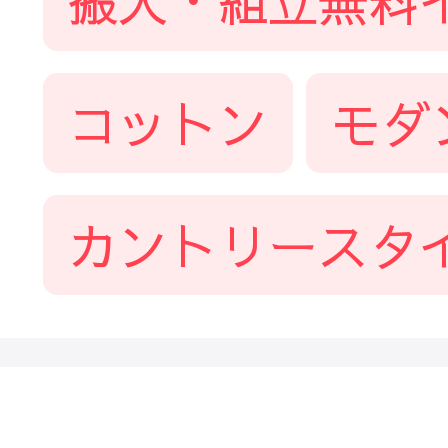
搬入・組立無料
コットン
モダ
カントリースタ