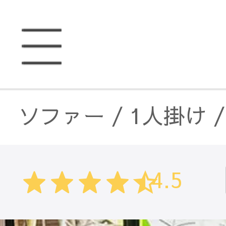
ソファー
/
1人掛け
ソファー
/
2人掛け
4.5
ソファー
/
3人掛け