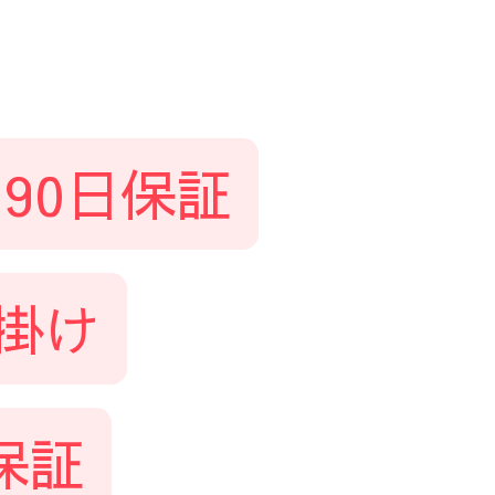
90日保証
人掛け
保証