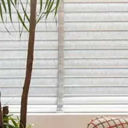
ソファー
/
ファブリ