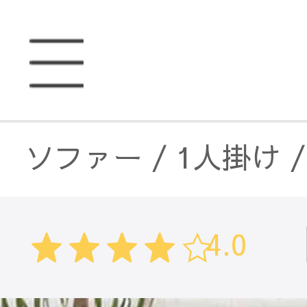
ソファー
/
1人掛け
ソファー
/
ライトリ
4.0
ソファー
/
オットマ