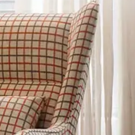
der 1人掛けソファ パ