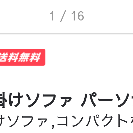
1
/ 16
 1人掛けソファ パ
1人掛けソファ,コンパ