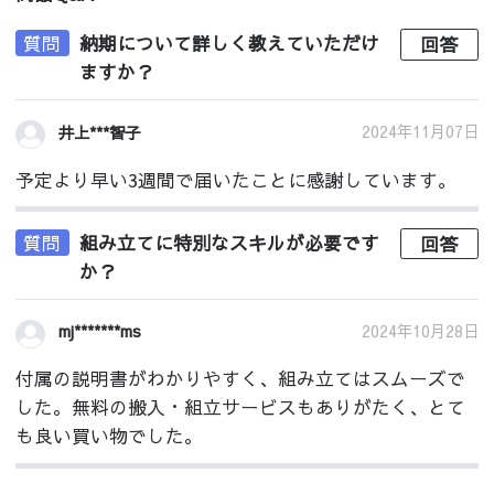
質問
納期について詳しく教えていただけ
回答
ますか？
2024年11月07日
井上***智子
予定より早い3週間で届いたことに感謝しています。
質問
組み立てに特別なスキルが必要です
回答
か？
2024年10月28日
mj*******ms
付属の説明書がわかりやすく、組み立てはスムーズで
した。無料の搬入・組立サービスもありがたく、とて
も良い買い物でした。