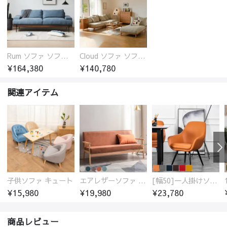
Rum ソファ ソファー おしゃれ 1人掛け～4人掛け ウォールナットorオーク材フレーム 西海岸風 肘掛
Cloud ソファ ソファーおしゃれ 1人掛け～3人掛け チェリー材フレーム 木製 北欧 おしゃれ 5カラー 自由レイアウト
¥164,380
¥140,780
関連アイテム
子供ソファ キュート
エアレザーソファ おしゃれ 無地 1人用 二人掛け 3人掛け
[幅50]一人掛けソファ 高級合成皮革 コンパクト
¥15,980
¥19,980
¥23,780
商品レビュー