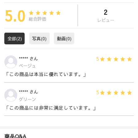
5.0
2
総合評価
レビュー
全部(2)
写真(0)
動画(0)
5
***** さん
ベージュ
「この商品は本当に優れています。」
5
***** さん
グリーン
「この商品には非常に満足しています。」
商品Q&A