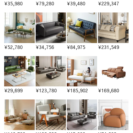
¥35,980
¥79,280
¥39,480
¥229,347
¥52,780
¥34,756
¥84,975
¥231,549
¥29,699
¥123,780
¥185,902
¥169,680