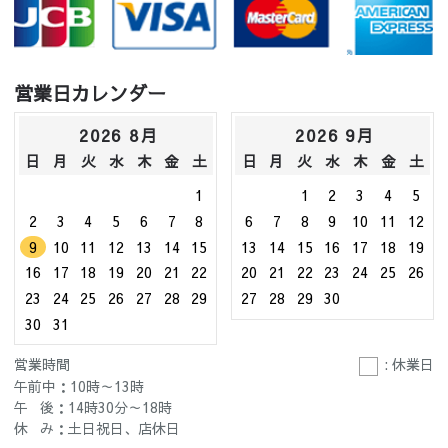
営業日カレンダー
2026 8月
2026 9月
日
月
火
水
木
金
土
日
月
火
水
木
金
土
1
1
2
3
4
5
2
3
4
5
6
7
8
6
7
8
9
10
11
12
9
10
11
12
13
14
15
13
14
15
16
17
18
19
16
17
18
19
20
21
22
20
21
22
23
24
25
26
23
24
25
26
27
28
29
27
28
29
30
30
31
営業時間
: 休業日
午前中：10時～13時
午 後：14時30分～18時
休 み：土日祝日、店休日