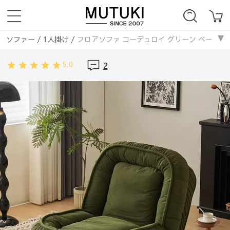
ソファー
/
1人掛け
/
フロアソファ コーデュロイ グリーン ベージュ
ソファー
/
コーデュロイ
/
フロアソファ コーデュロイ グリーン ベ
5.0
2