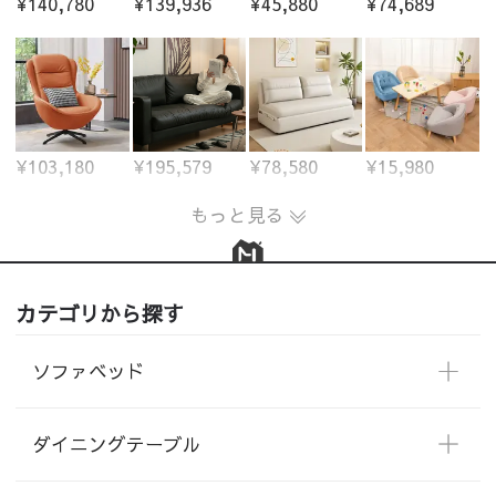
¥140,780
¥139,936
¥45,880
¥74,689
¥103,180
¥195,579
¥78,580
¥15,980
もっと見る
カテゴリから探す
ソファベッド
ダイニングテーブル