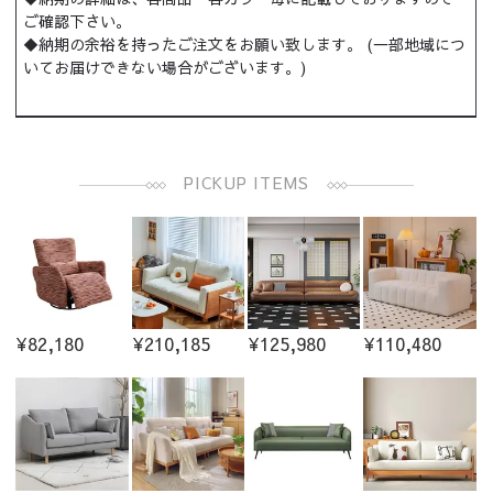
ご確認下さい。
◆納期の余裕を持ったご注文をお願い致します。 (一部地域につ
いてお届けできない場合がございます。)
PICKUP ITEMS
¥82,180
¥210,185
¥125,980
¥110,480