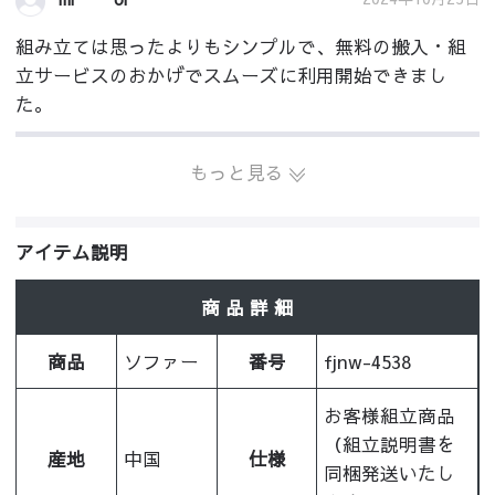
組み立ては思ったよりもシンプルで、無料の搬入・組
立サービスのおかげでスムーズに利用開始できまし
た。
もっと見る
アイテム説明
商 品 詳 細
商品
ソファー
番号
fjnw-4538
お客様組立商品
（組立説明書を
産地
中国
仕様
同梱発送いたし