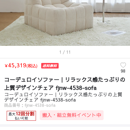
ソファー
/
カウチソファ
/
コーデュロイソファー｜リラックス感たっぷりの
ソファー
/
コンパクトソファ
/
コーデュロイソファー｜リラックス感たっ
ソファー
/
ヴィンテージ
/
コーデュロイソファー｜リラックス感たっぷりの
ソファー
/
カントリー
/
コーデュロイソファー｜リラックス感たっぷりの上
ソファー
/
北欧
/
コーデュロイソファー｜リラックス感たっぷりの上質デザイ
ソファー
/
モダン
/
コーデュロイソファー｜リラックス感たっぷりの上質デ
ソファー
/
韓国風
/
コーデュロイソファー｜リラックス感たっぷりの上質デ
1
/ 11
ソファー
/
ライトリュクス
/
コーデュロイソファー｜リラックス感たっぷり
45,319
ソファー
/
ゴージャス
/
コーデュロイソファー｜リラックス感たっぷりの上
￥
(税込)
98
ソファー
/
ナチュラル
/
コーデュロイソファー｜リラックス感たっぷりの上
コーデュロイソファー｜リラックス感たっぷりの
上質デザインチェア fjnw-4538-sofa
コーデュロイソファー｜リラックス感たっぷりの上質
デザインチェア fjnw-4538-sofa
商品番号：fjnw-4538-sofa
搬入・組立無料イベント中