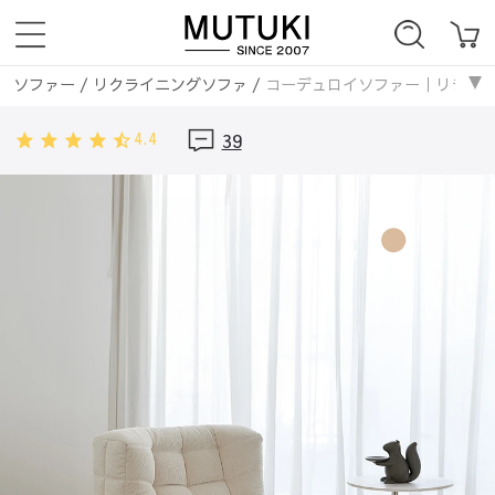
ソファー
/
リクライニングソファ
/
コーデュロイソファー｜リラックス感
ソファー
/
エアレザー
/
コーデュロイソファー｜リラックス感たっぷりの上
4.4
39
ソファー
/
1人掛け
/
コーデュロイソファー｜リラックス感たっぷりの上質デ
ソファー
/
2人掛け
/
コーデュロイソファー｜リラックス感たっぷりの上質デ
ソファー
/
3人掛け
/
コーデュロイソファー｜リラックス感たっぷりの上質デ
ソファー
/
4人掛け
/
コーデュロイソファー｜リラックス感たっぷりの上質デ
ソファー
/
エアレザー
/
コーデュロイソファー｜リラックス感たっぷりの上
ソファー
/
無垢材フレーム
/
コーデュロイソファー｜リラックス感たっぷり
ソファー
/
ファブリックソファ
/
コーデュロイソファー｜リラックス感た
ソファー
/
レザー・合成皮革
/
コーデュロイソファー｜リラックス感たっ
ソファー
/
コーデュロイ
/
コーデュロイソファー｜リラックス感たっぷりの
ソファー
/
オットマン
/
コーデュロイソファー｜リラックス感たっぷりの上
ソファー
/
1人掛け
/
コーデュロイソファー｜リラックス感たっぷりの上質デ
ソファー
/
2人掛け
/
コーデュロイソファー｜リラックス感たっぷりの上質デ
ソファー
/
3人掛け
/
コーデュロイソファー｜リラックス感たっぷりの上質デ