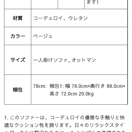
ます）
材質
コーデュロイ、ウレタン
カラー
ベージュ
サイズ
一人掛けソファ, オットマン
78cm:
梱包1: 幅 78.0cm×奥行き 88.0cm×
梱包
高さ 72.0cm 20.0kg
1. このソファーは、コーデュロイの優雅な手触りと快
適なクッション性を誇ります。日々のリラックスタイ