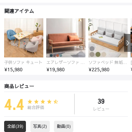
関連アイテム
子供ソファ キュート
エアレザーソファ おしゃれ 無地 1人用 二人掛け 3人掛け
ソファベッド 無垢材フレーム
¥15,980
¥19,980
¥225,980
商品レビュー
4.4
39
総合評価
レビュー
全部(39)
写真(2)
動画(0)