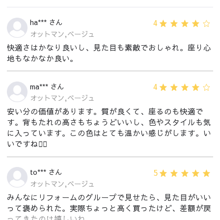
4
ha*** さん
オットマン,ベージュ
快適さはかなり良いし、見た目も素敵でおしゃれ。座り心
地もなかなか良い。
4
ma*** さん
オットマン,ベージュ
安い分の価値があります。質が良くて、座るのも快適で
す。背もたれの高さもちょうどいいし、色やスタイルも気
に入っています。この色はとても温かい感じがします。い
いですね👍🏻
5
to*** さん
オットマン,ベージュ
みんなにリフォームのグループで見せたら、見た目がいい
って褒められた。実際ちょっと高く買ったけど、差額が戻
ってきたのは嬉しいね。