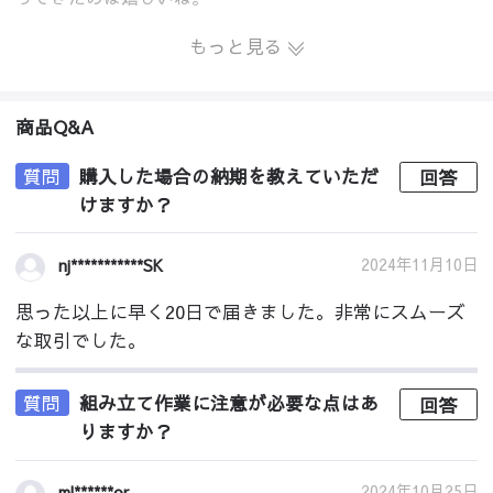
もっと見る
商品Q&A
質問
購入した場合の納期を教えていただ
回答
けますか？
2024年11月10日
nj***********SK
思った以上に早く20日で届きました。非常にスムーズ
な取引でした。
質問
組み立て作業に注意が必要な点はあ
回答
りますか？
2024年10月25日
ml******or