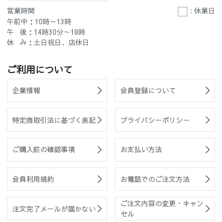
営業時間
: 休業日
午前中：10時～13時
午 後：14時30分～18時
休 み：土日祝日、店休日
ご利用について
企業情報
会員登録について
特定商取引法に基づく表記
プライバシーポリシー
ご購入前の確認事項
お支払い方法
会員利用規約
お電話でのご注文方法
ご注文内容の変更・キャン
注文完了メールが届かない
セル