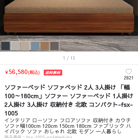
ソファベッド
/
3人掛け
/
ソファーベッド ソファベッド 2人 3人掛け 「
ソファベッド
/
4人掛け
/
ソファーベッド ソファベッド 2人 3人掛け 「
ソファベッド
/
無垢材フレーム
/
ソファーベッド ソファベッド 2人 3
ソファベッド
/
ソファーベッド ソファベッド 2人 3人掛け 「幅100～1
1
/ 13
56,580
￥
(税込)
2821
ソファーベッド ソファベッド 2人 3人掛け 「幅
100～180cm」ソファー ソファーベッド 1人掛け
2人掛け 3人掛け 収納付き 北欧 コンパクト-fsx-
1005
インテリア ローソファ フロアソファ 収納付き カウチ
ソファ幅100cm 120cm 150cm 180cm ファブリック ハ
イバック ソファ おしゃれ 北欧 モダン 一人暮らし
商品番号：fsx-1005-sofabed-lsx