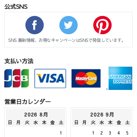
公式SNS
SNS 最新情報、お得なキャンペーンはSNSで発信しています。
支払い方法
営業日カレンダー
2026 8月
2026 9月
日
月
火
水
木
金
土
日
月
火
水
木
金
土
1
1
2
3
4
5