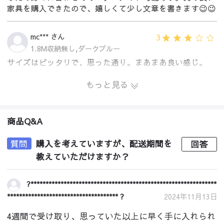
家具を購入できたので、嬉しくて少し文章を書きます😉😉
3
mc*** さん
1.8M収納無し,ダークブルー
サイズはピッタリで、思った通り。まあまあ良い感じ。
もっと見る
商品Q&A
質問
購入を考えていますが、配送期間を
回答
教えていただけますか？
?**************************************************************
************************************* ?
2024年11月13日
4週間で受け取り、思っていた以上に早く手に入れられ