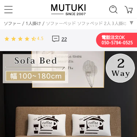
ソファー
/
1人掛け
/
ソファーベッド ソファベッド 2人 3人掛け 「幅1
ソファー
/
2人掛け
/
ソファーベッド ソファベッド 2人 3人掛け 「幅1
電話注文OK
4.5
22
ソファー
/
3人掛け
/
ソファーベッド ソファベッド 2人 3人掛け 「幅1
050-5794-0525
ソファー
/
4人掛け
/
ソファーベッド ソファベッド 2人 3人掛け 「幅1
ソファー
/
エアレザー
/
ソファーベッド ソファベッド 2人 3人掛け 「
ソファー
/
無垢材フレーム
/
ソファーベッド ソファベッド 2人 3人掛け
ソファー
/
ファブリックソファ
/
ソファーベッド ソファベッド 2人 3
ソファー
/
レザー・合成皮革
/
ソファーベッド ソファベッド 2人 3人掛
ソファー
/
コーデュロイ
/
ソファーベッド ソファベッド 2人 3人掛け 
ソファー
/
2人掛け
/
ソファーベッド ソファベッド 2人 3人掛け 「幅1
ソファー
/
3人掛け
/
ソファーベッド ソファベッド 2人 3人掛け 「幅1
ソファー
/
無垢材フレーム
/
ソファーベッド ソファベッド 2人 3人掛け
ソファー
/
北欧
/
ソファーベッド ソファベッド 2人 3人掛け 「幅100
ソファー
/
モダン
/
ソファーベッド ソファベッド 2人 3人掛け 「幅10
ソファベッド
/
2人掛け
/
ソファーベッド ソファベッド 2人 3人掛け 「