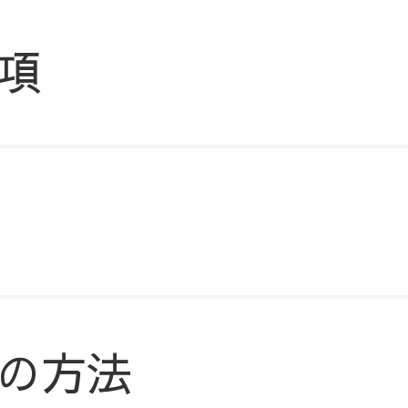
項
の方法