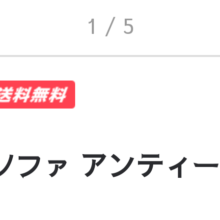
1
/ 5
けソファ アンティ