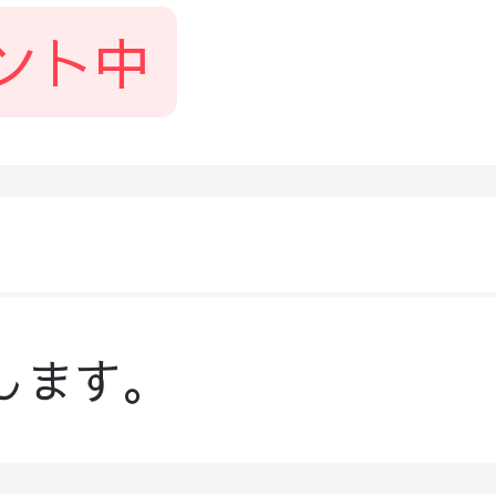
ント中
します。