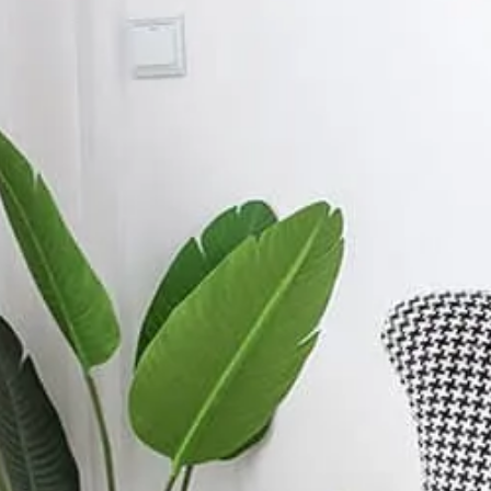
ージ
/
[幅61]1人掛
幅61]1人掛けソファ 
[幅61]1人掛けソファ