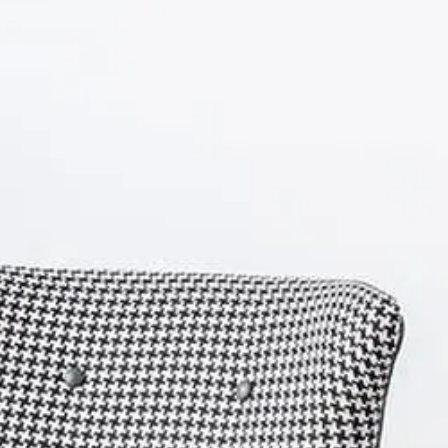
けソファ アンティーク調
アンティーク調 パーソナ
 アンティーク調 パーソ