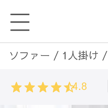
ソファー
/
1人掛け
ソファー
/
コンパク
4.8
ソファー
/
ファブリ