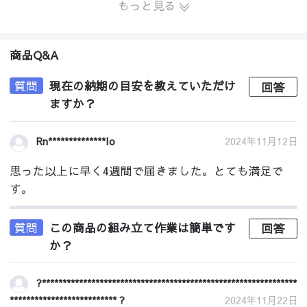
もっと見る
商品Q&A
質問
現在の納期の目安を教えていただけ
回答
ますか？
2024年11月12日
Rn**************Io
思った以上に早く4週間で届きました。とても満足で
す。
質問
この商品の組み立て作業は簡単です
回答
か？
?**************************************************************
************************** ?
2024年11月22日