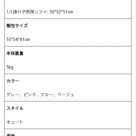
1人掛け子供用ソファ: 50*52*51cm
梱包サイズ
55*54*41cm
本体重量
5kg
カラー
グレー、ピンク、ブルー、ベージュ
スタイル
キュート
産地