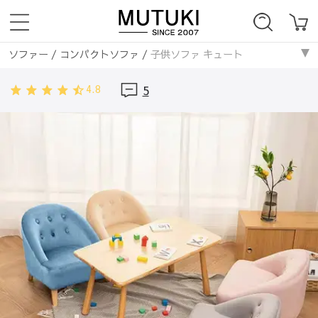
ソファー
/
コンパクトソファ
/
子供ソファ キュート
ソファー
/
ファブリックソファ
/
子供ソファ キュート
4.8
5
ソファー
/
1人掛け
/
子供ソファ キュート
子供家具
/
学習椅子・子供椅子
/
子供ソファ キュート
子供家具
/
キッズ収納・家具
/
子供ソファ キュート