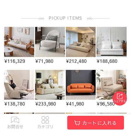
PICKUP ITEMS
¥116,329
¥71,980
¥212,480
¥188,680
¥138,780
¥233,980
¥41,980
¥96,580
カートに入れる
お問合せ
カテゴリ