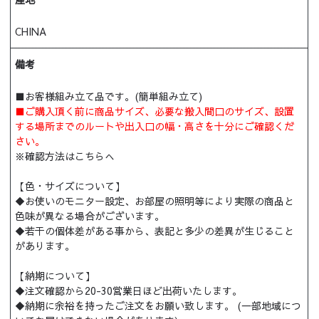
CHINA
備考
■お客様組み立て品です。(簡単組み立て)
■ご購入頂く前に商品サイズ、必要な搬入間口のサイズ、設置
する場所までのルートや出入口の幅・高さを十分にご確認くだ
さい。
※
確認方法はこちらへ
【色・サイズについて】
◆お使いのモニター設定、お部屋の照明等により実際の商品と
色味が異なる場合がございます。
◆若干の個体差がある事から、表記と多少の差異が生じること
があります。
【納期について】
◆注文確認から20-30営業日ほど出荷いたします。
◆納期に余裕を持ったご注文をお願い致します。 (一部地域につ