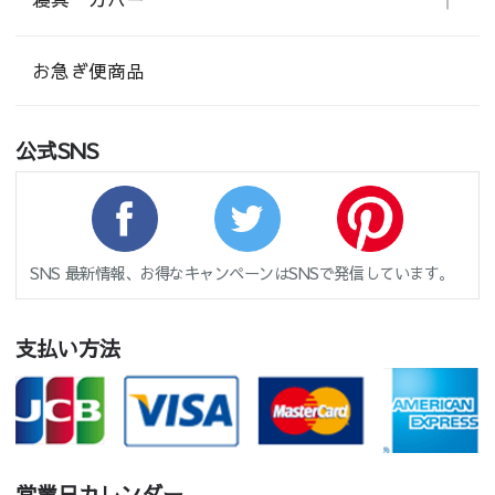
お急ぎ便商品
公式SNS
SNS 最新情報、お得なキャンペーンはSNSで発信しています。
支払い方法
営業日カレンダー