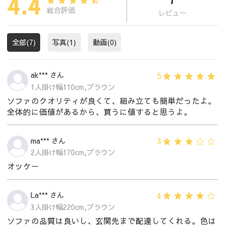
4.4
総合評価
レビュー
全部(7)
写真(1)
動画(0)
5
ak*** さん
1人掛け幅110cm,ブラウン
ソファのクオリティが良くて、組み立ても簡単だったよ。
全体的に価値があるから、買うに値すると思うよ。
3
ma*** さん
2人掛け幅170cm,ブラウン
オッケー
4
La*** さん
3人掛け幅220cm,ブラウン
ソファの品質は良いし、玄関先まで配達してくれる。色は