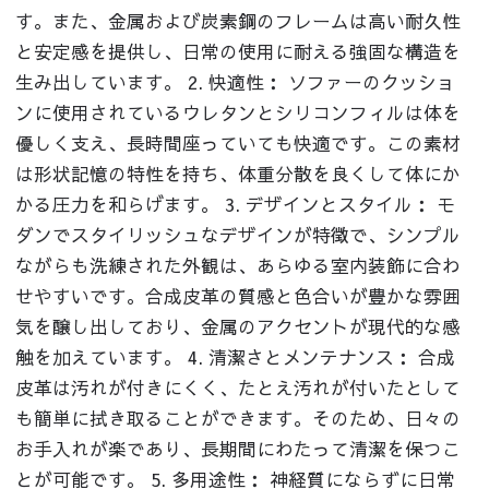
す。また、金属および炭素鋼のフレームは高い耐久性
と安定感を提供し、日常の使用に耐える強固な構造を
生み出しています。 2. 快適性： ソファーのクッショ
ンに使用されているウレタンとシリコンフィルは体を
優しく支え、長時間座っていても快適です。この素材
は形状記憶の特性を持ち、体重分散を良くして体にか
かる圧力を和らげます。 3. デザインとスタイル： モ
ダンでスタイリッシュなデザインが特徴で、シンプル
ながらも洗練された外観は、あらゆる室内装飾に合わ
せやすいです。合成皮革の質感と色合いが豊かな雰囲
気を醸し出しており、金属のアクセントが現代的な感
触を加えています。 4. 清潔さとメンテナンス： 合成
皮革は汚れが付きにくく、たとえ汚れが付いたとして
も簡単に拭き取ることができます。そのため、日々の
お手入れが楽であり、長期間にわたって清潔を保つこ
とが可能です。 5. 多用途性： 神経質にならずに日常