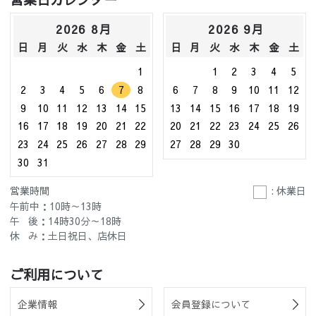
2026 8月
2026 9月
日
月
火
水
木
金
土
日
月
火
水
木
金
土
1
1
2
3
4
5
2
3
4
5
6
7
8
6
7
8
9
10
11
12
9
10
11
12
13
14
15
13
14
15
16
17
18
19
16
17
18
19
20
21
22
20
21
22
23
24
25
26
23
24
25
26
27
28
29
27
28
29
30
30
31
営業時間
: 休業日
午前中：10時～13時
午 後：14時30分～18時
休 み：土日祝日、店休日
ご利用について
企業情報
会員登録について