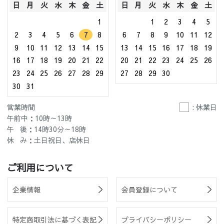
日
月
火
水
木
金
土
日
月
火
水
木
金
土
1
1
2
3
4
5
2
3
4
5
6
7
8
6
7
8
9
10
11
12
9
10
11
12
13
14
15
13
14
15
16
17
18
19
16
17
18
19
20
21
22
20
21
22
23
24
25
26
23
24
25
26
27
28
29
27
28
29
30
30
31
営業時間
: 休業日
午前中：10時～13時
午 後：14時30分～18時
休 み：土日祝日、店休日
ご利用について
企業情報
会員登録について
特定商取引法に基づく表記
プライバシーポリシー