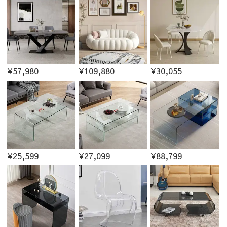
¥57,980
¥109,880
¥30,055
¥25,599
¥27,099
¥88,799