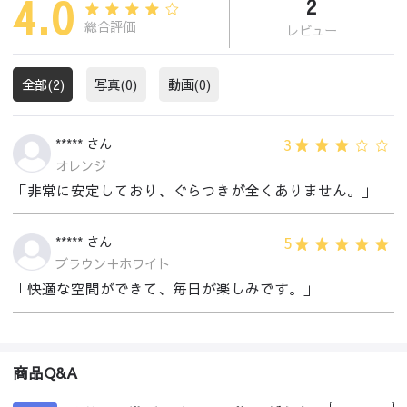
4.0
2
総合評価
レビュー
全部(2)
写真(0)
動画(0)
3
***** さん
オレンジ
「非常に安定しており、ぐらつきが全くありません。」
5
***** さん
ブラウン＋ホワイト
「快適な空間ができて、毎日が楽しみです。」
商品Q&A