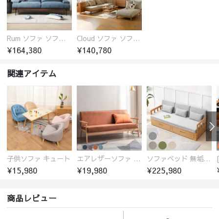
Rum ソファ ソファー おしゃれ 1人掛け～4人掛け ウォールナットorオーク材フレーム 西海岸風 肘掛
Cloud ソファ ソファーおしゃれ 1人掛け～3人掛け チェリー材フレーム 木製 北欧 おしゃれ 5カラー 自由レイアウト
¥164,380
¥140,780
関連アイテム
子供ソファ キュート
エアレザーソファ おしゃれ 無地 1人用 二人掛け 3人掛け
ソファベッド 無垢材フレーム
¥15,980
¥19,980
¥225,980
商品レビュー