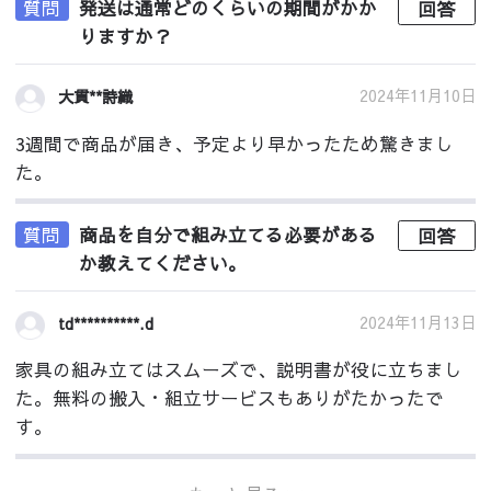
質問
発送は通常どのくらいの期間がかか
回答
りますか？
2024年11月10日
大貫**詩織
3週間で商品が届き、予定より早かったため驚きまし
た。
質問
商品を自分で組み立てる必要がある
回答
か教えてください。
2024年11月13日
td**********.d
家具の組み立てはスムーズで、説明書が役に立ちまし
た。無料の搬入・組立サービスもありがたかったで
す。