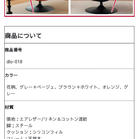
商品について
商品番号
dlo-018
カラー
花柄、グレー＋ベージュ、ブラウン＋ホワイト、オレンジ、グ
レー
材質
張地：エアレザー/リネン＆コットン混紡
脚：スチール
クッション：シリコンフィル
フレーム：天然木