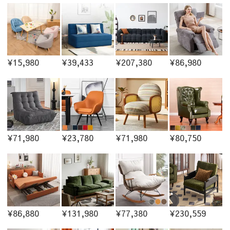
¥15,980
¥39,433
¥207,380
¥86,980
¥71,980
¥23,780
¥71,980
¥80,750
¥86,880
¥131,980
¥77,380
¥230,559