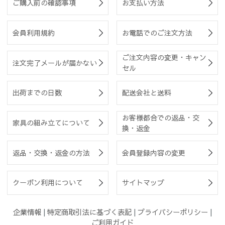
ご購入前の確認事項
お支払い方法
会員利用規約
お電話でのご注文方法
ご注文内容の変更・キャン
注文完了メールが届かない
セル
出荷までの日数
配送会社と送料
お客様都合での返品・交
家具の組み立てについて
換・返金
返品・交換・返金の方法
会員登録内容の変更
クーポン利用について
サイトマップ
企業情報
|
特定商取引法に基づく表記
|
プライバシーポリシー
|
ご利用ガイド