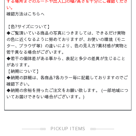
する場所までのルートや出入口の幅?高さを十分にご確認くださ
い。
確認方法はこちらへ
【色?サイズについて】
◆ご覧頂いている商品の写真につきましては、できるだけ実物
の色に近くなるように努めておりますが、お使いの環境（モニ
ター、ブラウザ等）の違いにより、色の見え方?素材感が実物と
若干異なる場合がございます。
◆若干の個体差がある事から、表記と多少の差異が生じること
があります。
【納期について】
◆納期の詳細は、各商品?各カラー毎に記載しておりますのでご
確認下さい。
◆納期の余裕を持ったご注文をお願い致します。 (一部地域につ
いてお届けできない場合がございます。)
PICKUP ITEMS