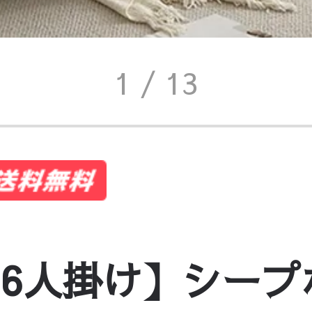
ロイ
/
【1人掛け～5〜6
ージ
/
【1人掛け～5〜6
1
/ 13
ー
/
【1人掛け～5〜6人
1人掛け～5〜6人掛け】シ
【1人掛け～5〜6人掛け
6人掛け】シープ
【1人掛け～5〜6人掛け