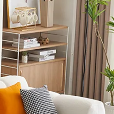
掛け】シープボア ソファ 
】シープボア ソファ ウ
け～5〜6人掛け】シープボ
】シープボア ソファ ウ
】シープボア ソファ ウ