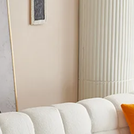
ン
/
【1人掛け～5〜6人
/
【1人掛け～5〜6人掛け
ニングソファ
/
【1人掛
/
【1人掛け～5〜6人掛け
/
【1人掛け～5〜6人掛け