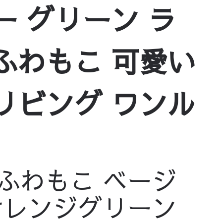
ー グリーン ラ
6人掛け】シープボア ソ
ふわもこ 可愛い
掛け】シープボア ソファ 
 リビング ワンル
掛け】シープボア ソファ 
ふわもこ ベージ
オレンジグリーン