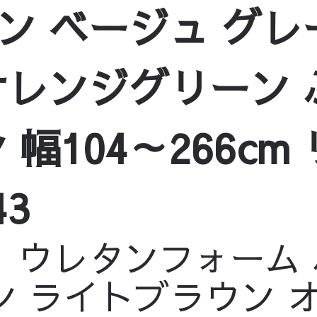
 ベージュ グレ
ュクス
/
【1人掛け～5〜
オレンジグリーン 
ス
/
【1人掛け～5〜6人
幅104～266cm
ル
/
【1人掛け～5〜6人
43
 ウレタンフォーム 
ン ライトブラウン 