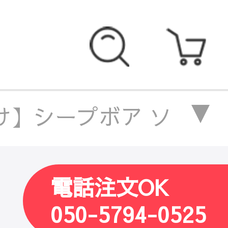
】シープボア ソファ ウ
】シープボア ソファ ウ
電話注文OK
】シープボア ソファ ウ
050-5794-0525