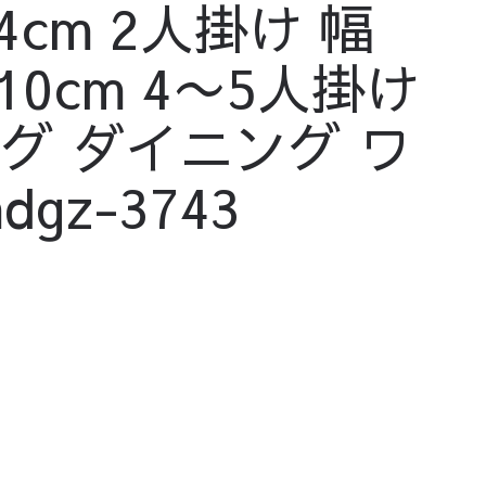
cm 2人掛け 幅
210cm 4〜5人掛け
ビング ダイニング ワ
z-3743