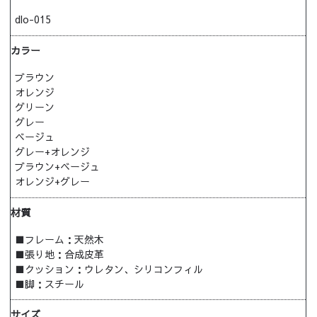
dlo-015
カラー
ブラウン
オレンジ
グリーン
グレー
ベージュ
グレー+オレンジ
ブラウン+ベージュ
オレンジ+グレー
材質
■フレーム：天然木
■張り地：合成皮革
■クッション：ウレタン、シリコンフィル
■脚：スチール
サイズ