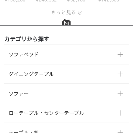
もっと見る
カテゴリから探す
ソファベッド
ダイニングテーブル
ソファー
ローテーブル・センターテーブル
テーブル・机