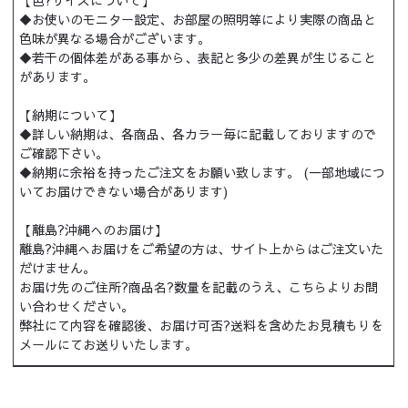
【色?サイズについて】
◆お使いのモニター設定、お部屋の照明等により実際の商品と
色味が異なる場合がございます。
◆若干の個体差がある事から、表記と多少の差異が生じること
があります。
【納期について】
◆詳しい納期は、各商品、各カラー毎に記載しておりますので
ご確認下さい。
◆納期に余裕を持ったご注文をお願い致します。 (一部地域につ
いてお届けできない場合があります)
【離島?沖縄へのお届け】
離島?沖縄へお届けをご希望の方は、サイト上からはご注文いた
だけません。
お届け先のご住所?商品名?数量を記載のうえ、こちらよりお問
い合わせください。
弊社にて内容を確認後、お届け可否?送料を含めたお見積もりを
メールにてお送りいたします。