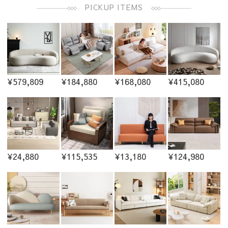
PICKUP ITEMS
¥579,809
¥184,880
¥168,080
¥415,080
¥24,880
¥115,535
¥13,180
¥124,980