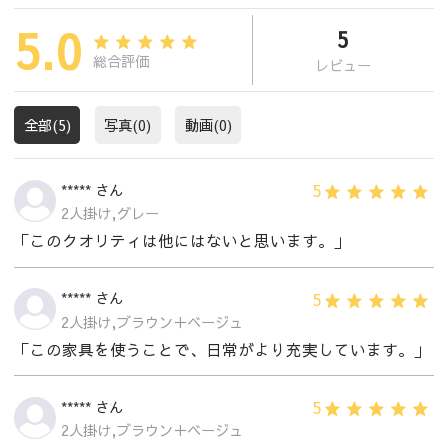
5.0
5
総合評価
レビュー
全部(5)
写真(0)
動画(0)
5
***** さん
2人掛け,グレー
「このクオリティは他にはないと思います。」
5
***** さん
2人掛け,ブラウン＋ベージュ
「この家具を使うことで、日常がより充実しています。」
5
***** さん
2人掛け,ブラウン＋ベージュ