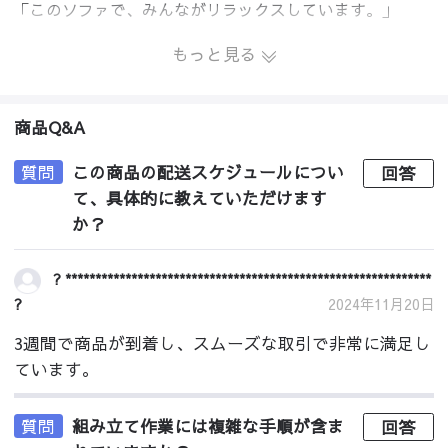
「このソファで、みんながリラックスしています。」
もっと見る
商品Q&A
質問
この商品の配送スケジュールについ
回答
て、具体的に教えていただけます
か？
? *************************************************************
?
2024年11月20日
3週間で商品が到着し、スムーズな取引で非常に満足し
ています。
質問
組み立て作業には複雑な手順が含ま
回答