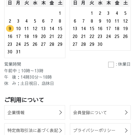
日
月
火
水
木
金
土
日
月
火
水
木
金
土
1
1
2
3
4
5
2
3
4
5
6
7
8
6
7
8
9
10
11
12
9
10
11
12
13
14
15
13
14
15
16
17
18
19
16
17
18
19
20
21
22
20
21
22
23
24
25
26
23
24
25
26
27
28
29
27
28
29
30
30
31
営業時間
: 休業日
午前中：10時～13時
午 後：14時30分～18時
休 み：土日祝日、店休日
ご利用について
企業情報
会員登録について
特定商取引法に基づく表記
プライバシーポリシー