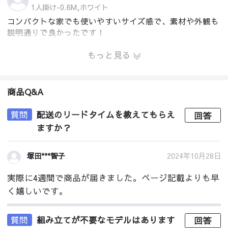
1人掛け-0.6M,ホワイト
コンパクトな家でも使いやすいサイズ感で、素材や外観も
説明通りで良かったです！
もっと見る
商品Q&A
質問
配送のリードタイムを教えてもらえ
回答
ますか？
2024年10月28日
塚田***智子
実際に4週間で商品が届きました。ページ記載よりも早
く嬉しいです。
質問
組み立てが不要なモデルはあります
回答