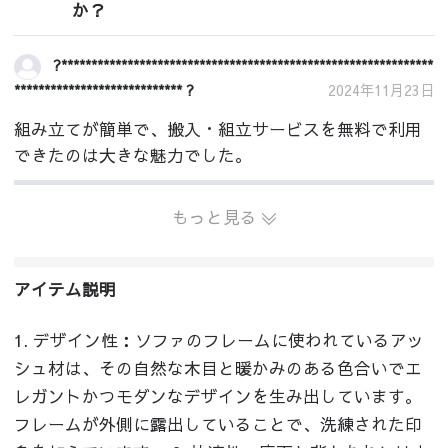
か？
?**************************************************************
**************************** ?
2024年11月23日
組み立てが簡単で、搬入・組立サービスを無料で利用
できたのは大きな魅力でした。
もっと見る
アイテム説明
1. デザイン性：ソファのフレームに使われているアッ
シュ材は、その自然な木目と暖かみのある色合いでエ
レガントかつモダンなデザインを生み出しています。
フレームが外側に露出していることで、洗練された印