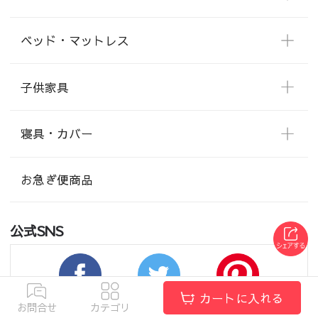
ベッド・マットレス
子供家具
寝具・カバー
お急ぎ便商品
公式SNS
カートに入れる
お問合せ
カテゴリ
SNS 最新情報、お得なキャンペーンはSNSで発信しています。