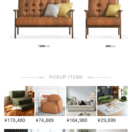
PICKUP ITEMS
¥170,480
¥74,689
¥164,980
¥29,699