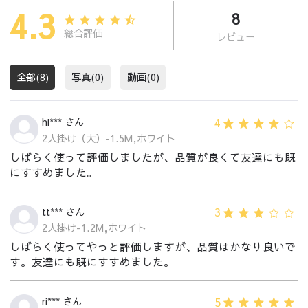
4.3
8
総合評価
レビュー
全部(8)
写真(0)
動画(0)
4
hi*** さん
2人掛け（大）-1.5M,ホワイト
しばらく使って評価しましたが、品質が良くて友達にも既
にすすめました。
3
tt*** さん
2人掛け-1.2M,ホワイト
しばらく使ってやっと評価しますが、品質はかなり良いで
す。友達にも既にすすめました。
5
ri*** さん