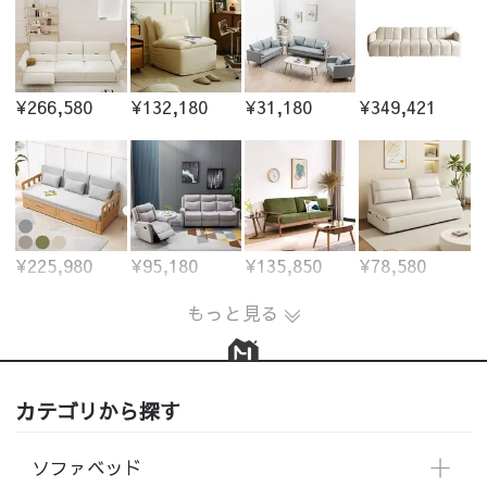
¥266,580
¥132,180
¥31,180
¥349,421
¥225,980
¥95,180
¥135,850
¥78,580
もっと見る
カテゴリから探す
ソファベッド