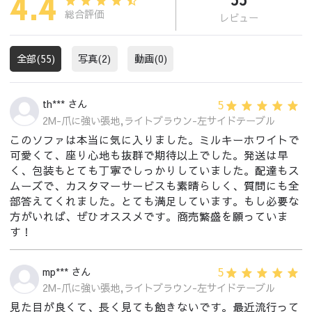
4.4
総合評価
レビュー
全部(55)
写真(2)
動画(0)
5
th*** さん
2M-爪に強い張地,ライトブラウン-左サイドテーブル
このソファは本当に気に入りました。ミルキーホワイトで
可愛くて、座り心地も抜群で期待以上でした。発送は早
く、包装もとても丁寧でしっかりしていました。配達もス
ムーズで、カスタマーサービスも素晴らしく、質問にも全
部答えてくれました。とても満足しています。もし必要な
方がいれば、ぜひオススメです。商売繁盛を願っていま
す！
5
mp*** さん
2M-爪に強い張地,ライトブラウン-左サイドテーブル
見た目が良くて、長く見ても飽きないです。最近流行って