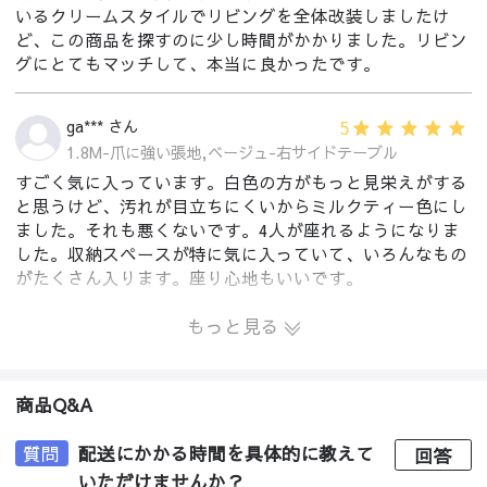
いるクリームスタイルでリビングを全体改装しましたけ
ど、この商品を探すのに少し時間がかかりました。リビン
グにとてもマッチして、本当に良かったです。
5
ga*** さん
1.8M-爪に強い張地,ベージュ-右サイドテーブル
すごく気に入っています。白色の方がもっと見栄えがする
と思うけど、汚れが目立ちにくいからミルクティー色にし
ました。それも悪くないです。4人が座れるようになりま
した。収納スペースが特に気に入っていて、いろんなもの
がたくさん入ります。座り心地もいいです。
もっと見る
商品Q&A
質問
配送にかかる時間を具体的に教えて
回答
いただけませんか？