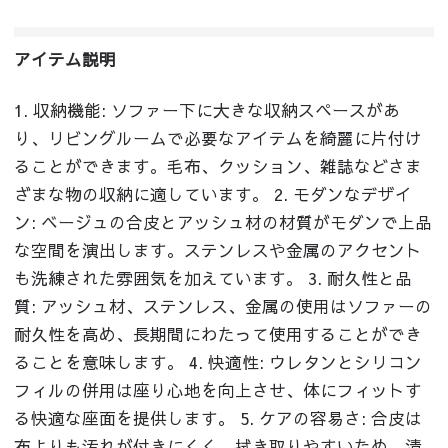
アイテム説明
1. 収納機能: ソファー下に大きな収納スペースがあ
り、リビングルームで必要なアイテムを綺麗に片付け
ることができます。毛布、クッション、雑誌などさま
ざまな物の収納に適しています。 2. モダンなデザイ
ン: ベージュの合皮とアッシュ材の材質がモダンで上品
な空間を演出します。ステンレスや金属のアクセント
も洗練された雰囲気を加えています。 3. 耐久性と品
質: アッシュ材、ステンレス、金属の使用はソファーの
耐久性を高め、長期間にわたって使用することができ
ることを意味します。 4. 快適性: ウレタンとシリコン
フィルの併用は座り心地を向上させ、体にフィットす
る快適な座面を提供します。 5. ケアの容易さ: 合皮は
布よりも汚れが付きにくく、拭き取りやすいため、清