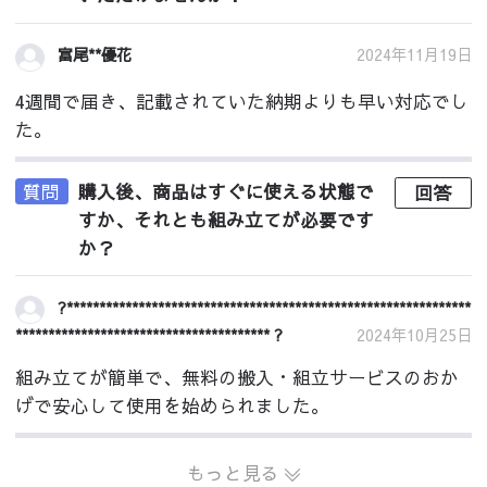
2024年11月19日
富尾**優花
4週間で届き、記載されていた納期よりも早い対応でし
た。
質問
購入後、商品はすぐに使える状態で
回答
すか、それとも組み立てが必要です
か？
?**************************************************************
*************************************** ?
2024年10月25日
組み立てが簡単で、無料の搬入・組立サービスのおか
げで安心して使用を始められました。
もっと見る