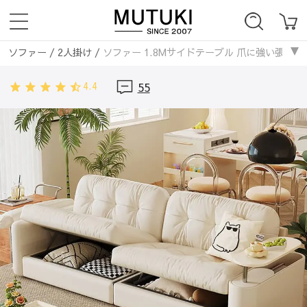
ソファー
/
2人掛け
/
ソファー 1.8Mサイドテーブル 爪に強い張地 ブラ
ソファー
/
3人掛け
/
ソファー 1.8Mサイドテーブル 爪に強い張地 ブラ
4.4
55
ソファー
/
レザー・合皮ソファ
/
ソファー 1.8Mサイドテーブル 爪に