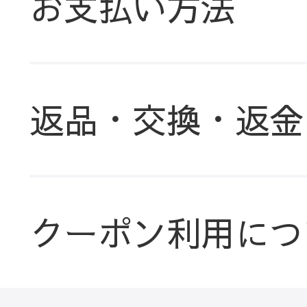
お支払い方法
返品・交換・返金
クーポン利用につ