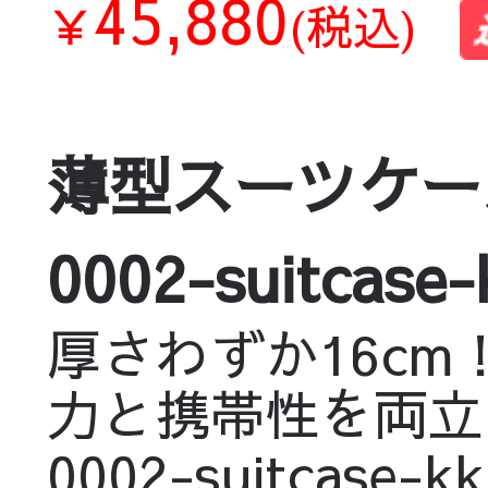
45,880
￥
(税込)
薄型スーツケー
0002-suitcase-
厚さわずか16c
力と携帯性を両立
0002-suitcase-kk