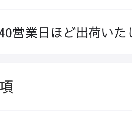
-40営業日ほど出荷いた
項