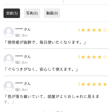
全部(5)
写真(0)
動画(0)
4
***** さん
幅1.8ｍ
「使用感が抜群で、毎日使いたくなります。」
4
***** さん
幅1.8ｍ
「ぐらつきがなく、安心して使えます。」
5
***** さん
幅1.8ｍ
「色が落ち着いていて、部屋がよりおしゃれに見えま
す。」