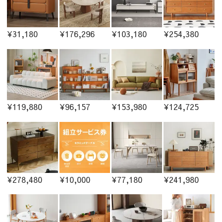
¥31,180
¥176,296
¥103,180
¥254,380
¥119,880
¥96,157
¥153,980
¥124,725
¥278,480
¥10,000
¥77,180
¥241,980