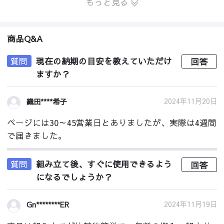
もっと見る
商品Q&A
質問
現在の納期の目安を教えていただけ
回答
ますか？
2024年11月20日
織田****希子
ページには30～45営業日とありましたが、実際は4週間
で届きました。
質問
組み立て後、すぐに使用できるよう
回答
になるでしょうか？
2024年11月19日
Gn********ER