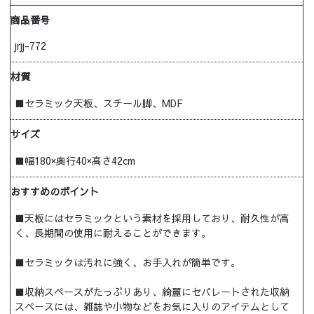
商品番号
jrjj-772
材質
■セラミック天板、スチール脚、MDF
サイズ
■幅180×奥行40×高さ42cm
おすすめのポイント
■天板にはセラミックという素材を採用しており、耐久性が高
く、長期間の使用に耐えることができます。
■セラミックは汚れに強く、お手入れが簡単です。
■収納スペースがたっぷりあり、綺麗にセパレートされた収納
スペースには、雑誌や小物などをお気に入りのアイテムとして