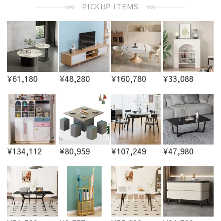
PICKUP ITEMS
¥61,180
¥48,280
¥160,780
¥33,088
¥134,112
¥80,959
¥107,249
¥47,980