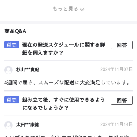
もっと見る
商品Q&A
質問
現在の発送スケジュールに関する詳
回答
細を伺えますか？
2024年11月07日
杉山***貴紀
4週間で届き、スムーズな配送に大変満足しています。
質問
組み立て後、すぐに使用できるよう
回答
になるでしょうか？
2024年11月14日
太田***康徳