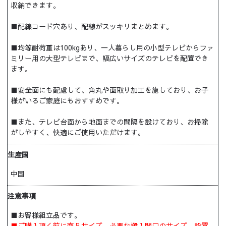
収納できます。
■配線コード穴あり、配線がスッキリまとめます。
■均等耐荷重は100kgあり、一人暮らし用の小型テレビからファ
ミリー用の大型テレビまで、幅広いサイズのテレビを配置でき
ます。
■安全面にも配慮して、角丸や面取り加工を施しており、お子
様がいるご家庭にもおすすめです。
■また、テレビ台面から地面までの間隔を設けており、お掃除
がしやすく、快適にご使用いただけます。
生産国
中国
注意事項
■お客様組立品です。
■ご購入頂く前に商品サイズ、必要な搬入間口のサイズ、設置