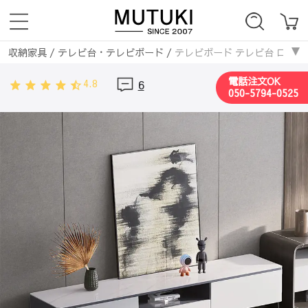
収納家具
/
テレビ台・テレビボード
/
テレビボード テレビ台 ローボード
電話注文OK
4.8
6
050-5794-0525