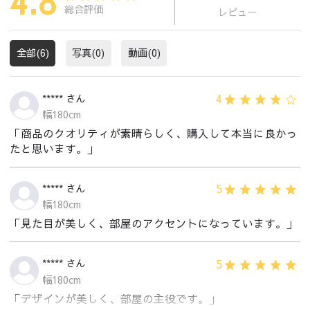
4.8
総合評価
レビュー
全部(6)
写真(0)
動画(0)
4
***** さん
幅180cm
「商品のクオリティが素晴らしく、購入して本当に良かっ
たと思います。」
5
***** さん
幅180cm
「見た目が美しく、部屋のアクセントになっています。」
5
***** さん
幅180cm
「デザインが美しく、部屋の主役です。」