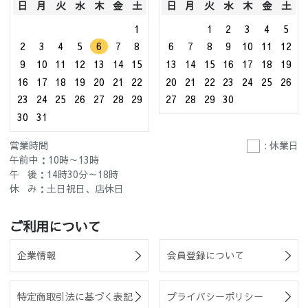
日
月
火
水
木
金
土
日
月
火
水
木
金
土
1
1
2
3
4
5
2
3
4
5
6
7
8
6
7
8
9
10
11
12
9
10
11
12
13
14
15
13
14
15
16
17
18
19
16
17
18
19
20
21
22
20
21
22
23
24
25
26
23
24
25
26
27
28
29
27
28
29
30
30
31
営業時間
: 休業日
午前中：10時～13時
午 後：14時30分～18時
休 み：土日祝日、店休日
ご利用について
企業情報
会員登録について
特定商取引法に基づく表記
プライバシーポリシー