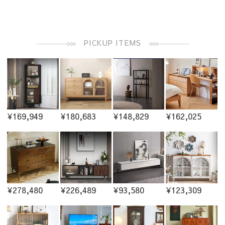
PICKUP ITEMS
¥169,949
¥180,683
¥148,829
¥162,025
¥278,480
¥226,489
¥93,580
¥123,309