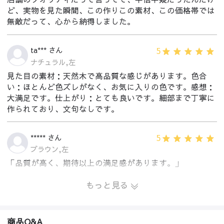
ど、実物を見た瞬間、この作りこの素材、この価格帯では
無敵だって、心から納得しました。
5
ta*** さん
ナチュラル,左
見た目の素材：天然木で高品質な感じがあります。色合
い：ほとんど色ズレがなく、お気に入りの色です。感想：
大満足です。仕上がり：とても良いです。細部まで丁寧に
作られており、文句なしです。
5
***** さん
ブラウン,左
「品質が高く、期待以上の満足感があります。」
もっと見る
商品Q&A