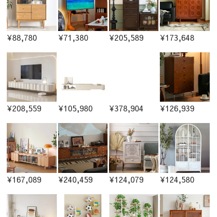
¥88,780
¥71,380
¥205,589
¥173,648
¥208,559
¥105,980
¥378,904
¥126,939
¥167,089
¥240,459
¥124,079
¥124,580