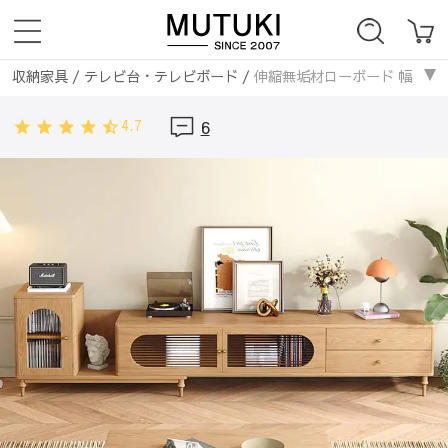
収納家具
/
テレビ台・テレビボード
/
伸縮無垢材ローボード 幅200-
収納家具
/
無垢材
/
伸縮無垢材ローボード 幅200-240ｃｍ テレビ
4.7
6