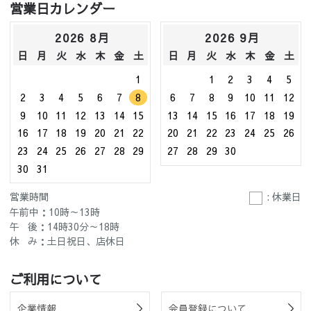
営業日カレンダー
2026 8月
2026 9月
日
月
火
水
木
金
土
日
月
火
水
木
金
土
1
1
2
3
4
5
2
3
4
5
6
7
8
6
7
8
9
10
11
12
9
10
11
12
13
14
15
13
14
15
16
17
18
19
16
17
18
19
20
21
22
20
21
22
23
24
25
26
23
24
25
26
27
28
29
27
28
29
30
30
31
営業時間
: 休業日
午前中：10時～13時
午 後：14時30分～18時
休 み：土日祝日、店休日
ご利用について
企業情報
会員登録について