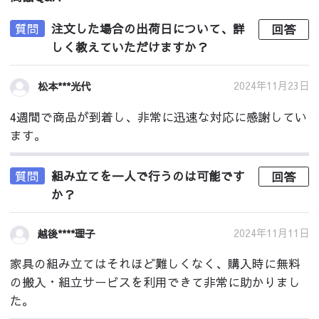
質問
注文した場合の出荷日について、詳
回答
しく教えていただけますか？
2024年11月23日
松本***光代
4週間で商品が到着し、非常に迅速な対応に感謝してい
ます。
質問
組み立てを一人で行うのは可能です
回答
か？
2024年11月11日
越後****理子
家具の組み立てはそれほど難しくなく、購入時に無料
の搬入・組立サービスを利用できて非常に助かりまし
た。