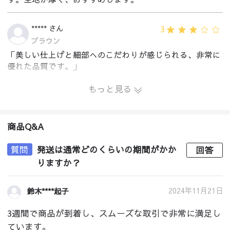
3
***** さん
ブラウン
「美しい仕上げと細部へのこだわりが感じられる、非常に
優れた品質です。」
もっと見る
商品Q&A
質問
発送は通常どのくらいの期間がかか
回答
りますか？
2024年11月21日
鈴木****起子
3週間で商品が到着し、スムーズな取引で非常に満足し
ています。