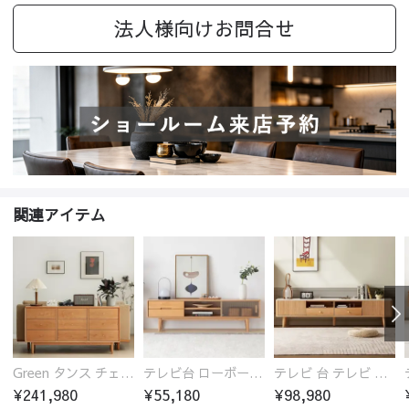
法人様向けお問合せ
関連アイテム
Green タンス チェスト チェリー材 無垢材
テレビ台 ローボード テレビボード おしゃれ オーク材 ガラス扉 収納 ラック 安い
テレビ 台 テレビ ボード おしゃれ オーク材 セラミック天板 引き出し収納付き おすすめ
¥241,980
¥55,180
¥98,980