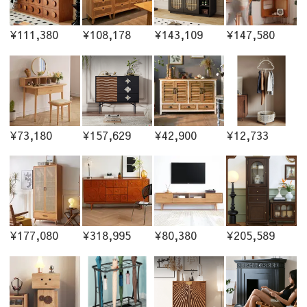
¥111,380
¥108,178
¥143,109
¥147,580
¥73,180
¥157,629
¥42,900
¥12,733
¥177,080
¥318,995
¥80,380
¥205,589