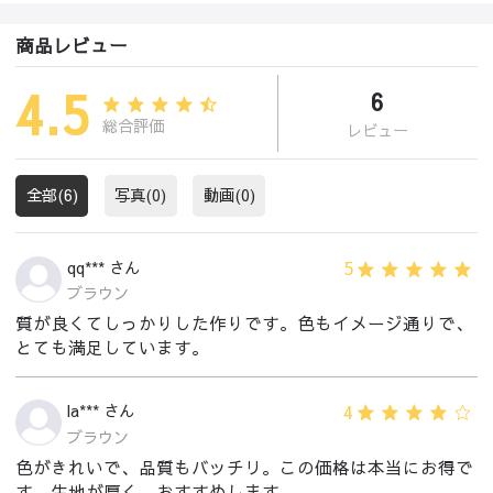
商品レビュー
4.5
6
総合評価
レビュー
全部(6)
写真(0)
動画(0)
5
qq*** さん
ブラウン
質が良くてしっかりした作りです。色もイメージ通りで、
とても満足しています。
4
la*** さん
ブラウン
色がきれいで、品質もバッチリ。この価格は本当にお得で
す。生地が厚く、おすすめします。