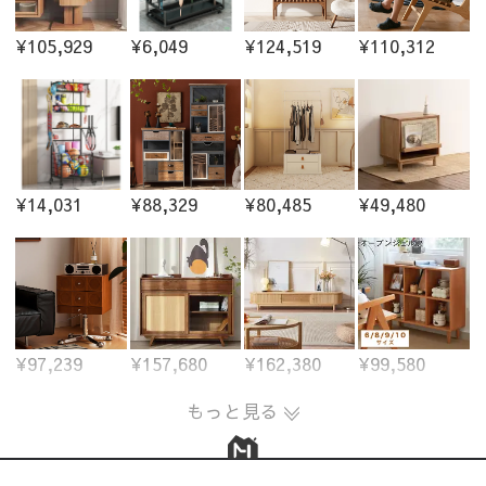
¥105,929
¥6,049
¥124,519
¥110,312
¥14,031
¥88,329
¥80,485
¥49,480
¥97,239
¥157,680
¥162,380
¥99,580
もっと見る