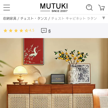
収納家具
/
チェスト・タンス
/
チェスト キャビネット ラタン
収納家具
/
無垢材
/
チェスト キャビネット ラタン
4.5
6
収納家具
/
ラタン編み
/
チェスト キャビネット ラタン