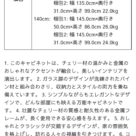
梱包2: 幅 135.0cm×奥行き
31.0cm×高さ 99.0cm 22.0kg
140cm:
梱包1: 幅 145.0cm×奥行き
50.0cm×高さ 86.0cm 26.0kg
梱包2: 幅 145.0cm×奥行き
31.0cm×高さ 99.0cm 24.0kg
1. このキャビネットは、チェリー材の温かみと金属の
おしゃれなアクセントが融合し、美しいインテリアを
演出します。 2. ガラス扉のデザインが洗練されたパイ
ン材と組み合わさり、収納力とスタイルの両方を兼ね
備えています。 3. シンプルながらもエレガントなデザ
インで、どんな部屋にも映える万能キャビネットで
す。 4. 壮麗なチェリー材の質感と耐久性のある金属フ
レームが、長く愛用できる安心感を与えます。 5. おし
ゃれとクラシックが交錯するデザインが、家の雰囲気
を格上げし、訪れる人々の視線を引きつけます。 6. コ