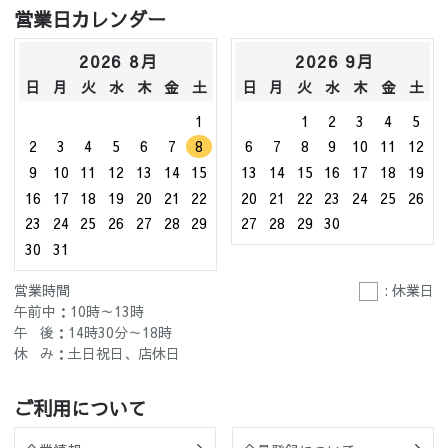
営業日カレンダー
2026 8月
2026 9月
日
月
火
水
木
金
土
日
月
火
水
木
金
土
1
1
2
3
4
5
2
3
4
5
6
7
8
6
7
8
9
10
11
12
9
10
11
12
13
14
15
13
14
15
16
17
18
19
16
17
18
19
20
21
22
20
21
22
23
24
25
26
23
24
25
26
27
28
29
27
28
29
30
30
31
営業時間
: 休業日
午前中：10時～13時
午 後：14時30分～18時
休 み：土日祝日、店休日
ご利用について