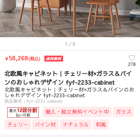
収納家具
/
北欧
/
北欧風キャビネット｜チェリー材×ガラス＆パインのおしゃ
収納家具
/
モダン
/
北欧風キャビネット｜チェリー材×ガラス＆パインのおし
収納家具
/
韓国風
/
北欧風キャビネット｜チェリー材×ガラス＆パインのおし
収納家具
/
ライトリュクス
/
北欧風キャビネット｜チェリー材×ガラス＆パ
収納家具
/
ゴージャス
/
北欧風キャビネット｜チェリー材×ガラス＆パインの
1
/ 9
58,268
￥
(税込)
278
北欧風キャビネット｜チェリー材×ガラス＆パイ
ンのおしゃれデザイン fyf-2233-cabinet
北欧風キャビネット｜チェリー材×ガラス＆パインのお
しゃれデザイン fyf-2233-cabinet
商品番号：fyf-2233-cabinet
搬入・組立無料イベント中
ガラス
チェリー
パイン材
ナチュラル
和風