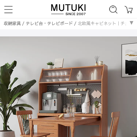
収納家具
/
テレビ台・テレビボード
/
北欧風キャビネット｜チェリー材×
収納家具
/
ラック・本棚
/
北欧風キャビネット｜チェリー材×ガラス＆パイン
収納家具
/
キャビネット・サイドボード
/
北欧風キャビネット｜チェリー
収納家具
/
チェスト・タンス
/
北欧風キャビネット｜チェリー材×ガラス＆
収納家具
/
シューズラック・下駄箱
/
北欧風キャビネット｜チェリー材×
収納家具
/
収納棚・ボックス・ケース
/
北欧風キャビネット｜チェリー材
収納家具
/
食器棚・キッチンボード
/
北欧風キャビネット｜チェリー材×
収納家具
/
ハンガーラック・ボールハンガー
/
北欧風キャビネット｜チェ
収納家具
/
パイプ
/
北欧風キャビネット｜チェリー材×ガラス＆パインのおし
収納家具
/
竹集成材
/
北欧風キャビネット｜チェリー材×ガラス＆パインのお
収納家具
/
無垢材
/
北欧風キャビネット｜チェリー材×ガラス＆パインのおし
収納家具
/
ラタン編み
/
北欧風キャビネット｜チェリー材×ガラス＆パインの
収納家具
/
ナチュラル
/
北欧風キャビネット｜チェリー材×ガラス＆パインの
収納家具
/
ヴィンテージ
/
北欧風キャビネット｜チェリー材×ガラス＆パイン
収納家具
/
カントリー
/
北欧風キャビネット｜チェリー材×ガラス＆パインの