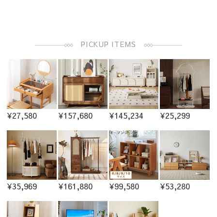
PICKUP ITEMS
¥27,580
¥157,680
¥145,234
¥25,299
¥35,969
¥161,880
¥99,580
¥53,280