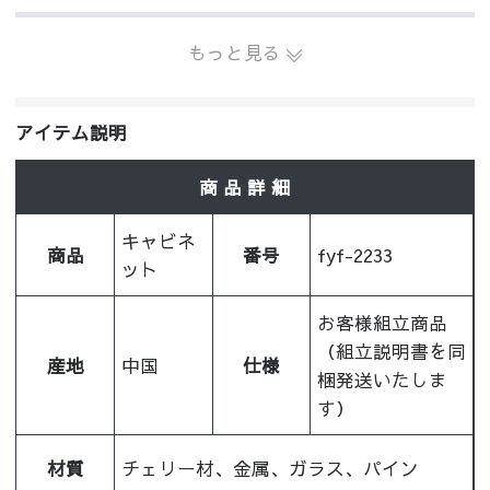
もっと見る
アイテム説明
商 品 詳 細
キャビネ
商品
番号
fyf-2233
ット
お客様組立商品
（組立説明書を同
産地
中国
仕様
梱発送いたしま
す）
材質
チェリー材、金属、ガラス、パイン