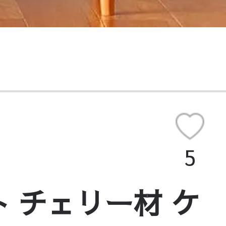
5
 チェリー材 ケ