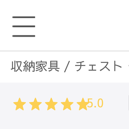
収納家具
/
チェスト
収納家具
/
無垢材
/
5.0