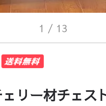
1
/ 13
チェリー材チェスト