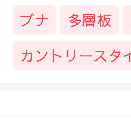
ブナ
多層板
カントリースタ