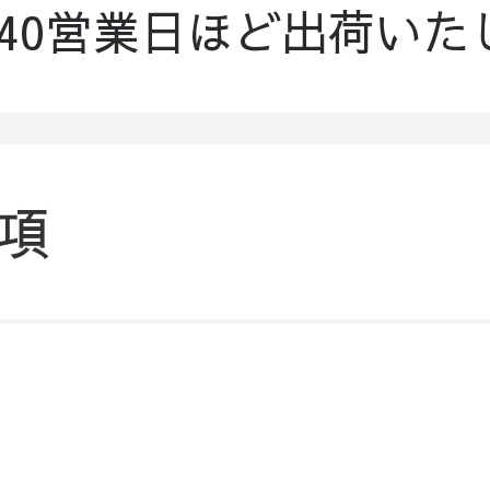
-40営業日ほど出荷いた
項