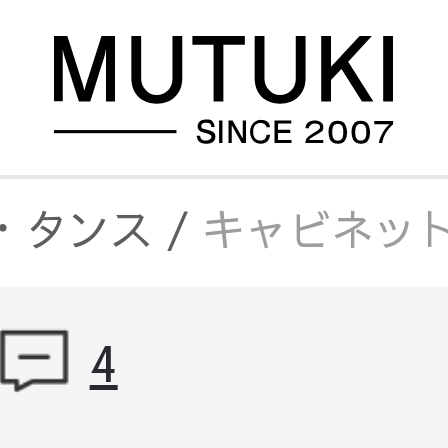
・タンス
/
キャビネット
キャビネット チェリー
4