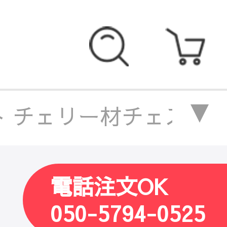
 チェリー材チェスト 
材チェスト チェリー材 
電話注文OK
050-5794-0525