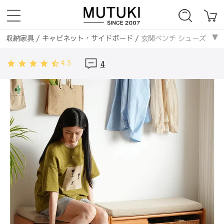
収納家具
/
キャビネット・サイドボード
/
玄関ベンチ シューズラック
収納家具
/
無垢材
/
玄関ベンチ シューズラック 収納 無垢材 チェリ
4.5
4