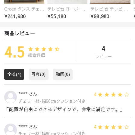
Green タンス チェスト チェリー材 無垢材
テレビ台 ローボード テレビボード おしゃれ オーク材 ガラス扉 収納 ラック 安い
テレビ 台 テレビ ボード おしゃれ オーク材 セラミック天板 引き出し収納付き おすすめ
¥241,980
¥55,180
¥98,980
商品レビュー
4.5
4
総合評価
レビュー
全部(4)
写真(0)
動画(0)
4
***** さん
チェリー材-幅60cmクッション付き
「配置が自由にできるデザインで、非常に満足です。」
4
***** さん
チェリー材-幅60cmクッション付き