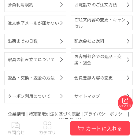
会員利用規約
お電話でのご注文方法
ご注文内容の変更・キャン
注文完了メールが届かない
セル
出荷までの日数
配送会社と送料
お客様都合での返品・交
家具の組み立てについて
換・返金
返品・交換・返金の方法
会員登録内容の変更
クーポン利用について
サイトマップ
企業情報
|
特定商取引法に基づく表記
|
プライバシーポリシー
|
ご利用ガイド
カートに入れる
お問合せ
カテゴリ