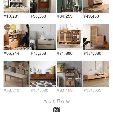
¥10,291
¥98,559
¥84,259
¥49,480
¥66,244
¥73,369
¥71,980
¥134,680
¥39,819
¥154,680
¥93,169
¥131,065
もっと見る