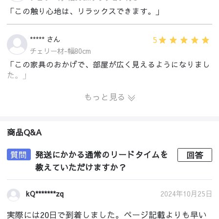
「この触り心地は、リラックスできます。」
5
***** さん
チェリー材-幅80cm
「この家具のおかげで、部屋が広く見えるようになりまし
た。」
もっと見る
商品Q&A
質問
発送にかかる通常のリードタイムを
回答
教えていただけますか？
2024年10月25日
kQ*******zq
実際には20日で到着しました。ページ記載よりも早い