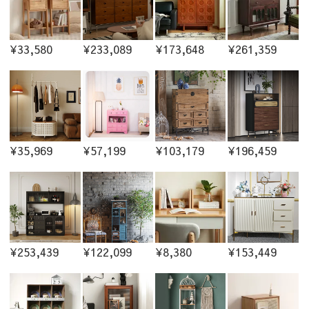
¥33,580
¥233,089
¥173,648
¥261,359
¥35,969
¥57,199
¥103,179
¥196,459
¥253,439
¥122,099
¥8,380
¥153,449