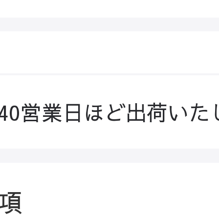
-40営業日ほど出荷いた
項