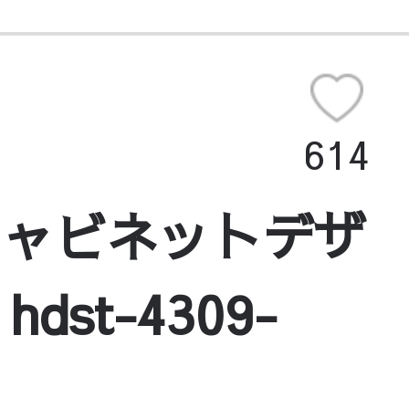
614
キャビネットデザ
st-4309-