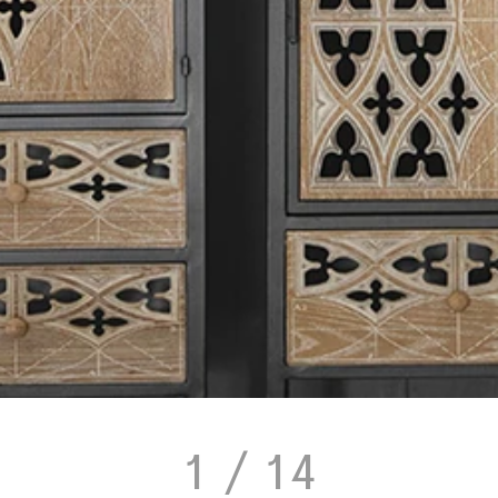
ー
/
スギ材とアイアンのク
ギ材とアイアンのクラシカル
スギ材とアイアンのクラシカ
スギ材とアイアンのクラシカ
ュクス
/
スギ材とアイアン
ス
/
スギ材とアイアンのク
1
/ 14