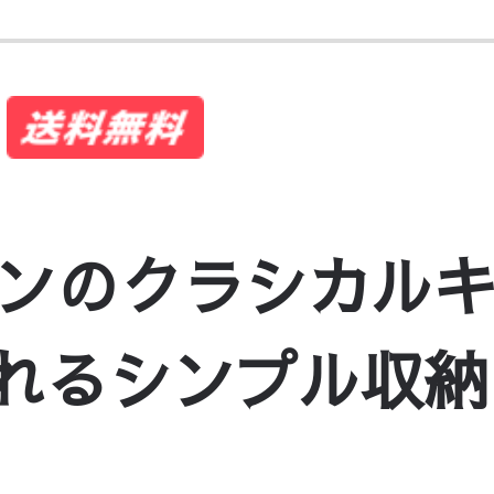
ンのクラシカル
れるシンプル収納 hd