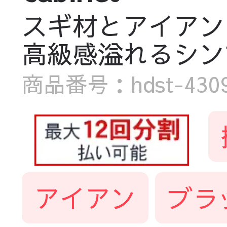
スギ材とアイアン
高級感溢れるシンプル収
商品番号：hdst-4309-
アイアン
ブラ