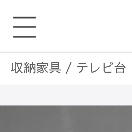
収納家具
/
テレビ台
収納家具
/
ラック・
収納家具
/
キャビネ