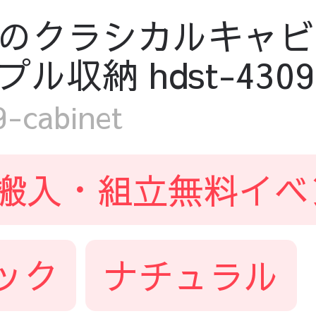
のクラシカルキャビネ
納 hdst-4309-c
cabinet
搬入・組立無料イベ
ック
ナチュラル