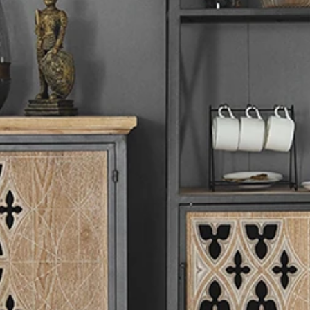
/
スギ材とアイアンのクラシ
スギ材とアイアンのクラシカ
み
/
スギ材とアイアンのク
ル
/
スギ材とアイアンのク
ージ
/
スギ材とアイアンの