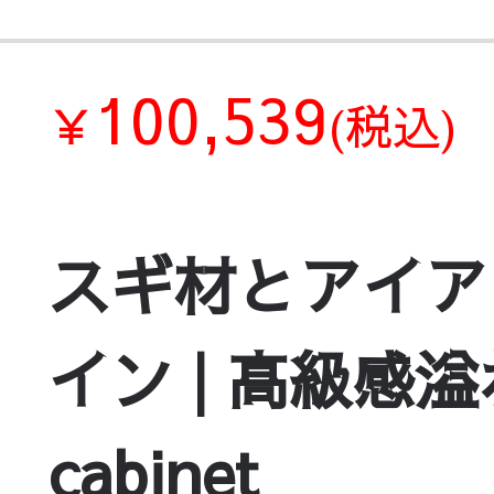
100,539
￥
(税込)
スギ材とアイア
イン | 高級感溢
cabinet