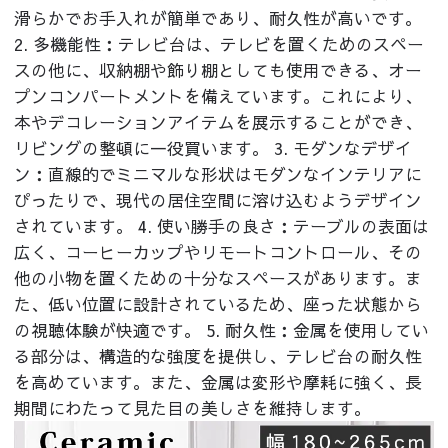
滑らかでお手入れが簡単であり、耐久性が高いです。
2. 多機能性：テレビ台は、テレビを置くためのスペー
スの他に、収納棚や飾り棚としても使用できる、オー
プンコンパートメントを備えています。これにより、
本やデコレーションアイテムを展示することができ、
リビングの整頓に一役買います。 3. モダンなデザイ
ン：直線的でミニマルな形状はモダンなインテリアに
ぴったりで、現代の居住空間に溶け込むようデザイン
されています。 4. 使い勝手の良さ：テーブルの表面は
広く、コーヒーカップやリモートコントロール、その
他の小物を置くための十分なスペースがあります。ま
た、低い位置に設計されているため、座った状態から
の視聴体験が快適です。 5. 耐久性：金属を使用してい
る部分は、構造的な強度を提供し、テレビ台の耐久性
を高めています。また、金属は変形や摩耗に強く、長
期間にわたって見た目の美しさを維持します。