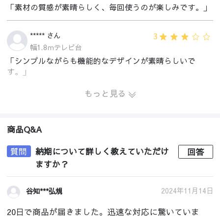
「素材の質感が素晴らしく、毎回使うのが楽しみです。」
3
***** さん
幅1.8ｍテレビ台
「シンプルながらも機能的なデザインが素晴らしいで
す。」
もっと見る
商品Q&A
質問
納期について詳しく教えていただけ
回答
ますか？
2024年11月14日
谷知***弘規
20日で商品が届きました。迅速な対応に驚いていま