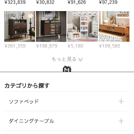
¥323,839
¥30,832
¥91,626
¥97,239
¥261,359
¥198,879
¥5,180
¥109,580
もっと見る
カテゴリから探す
ソファベッド
ダイニングテーブル