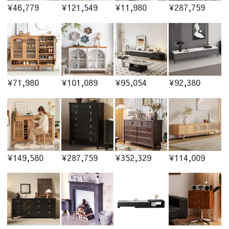
¥46,779
¥121,549
¥11,980
¥287,759
¥71,980
¥101,089
¥95,054
¥92,380
¥149,580
¥287,759
¥352,329
¥114,009