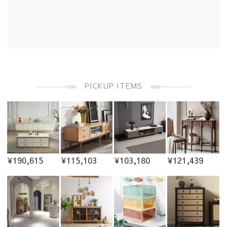
PICKUP ITEMS
¥190,615
¥115,103
¥103,180
¥121,439