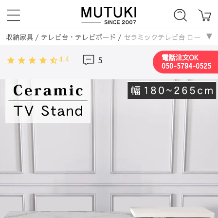
収納家具
/
テレビ台・テレビボード
/
セラミックテレビ台 ローボード 
電話注文OK
4.4
5
050-5794-0525