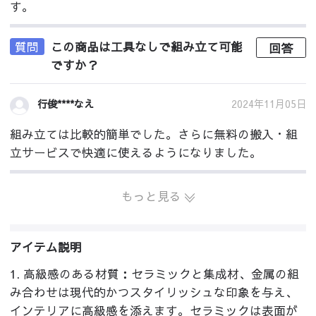
す。
質問
この商品は工具なしで組み立て可能
回答
ですか？
2024年11月05日
行俊****なえ
組み立ては比較的簡単でした。さらに無料の搬入・組
立サービスで快適に使えるようになりました。
もっと見る
アイテム説明
1. 高級感のある材質：セラミックと集成材、金属の組
み合わせは現代的かつスタイリッシュな印象を与え、
インテリアに高級感を添えます。セラミックは表面が