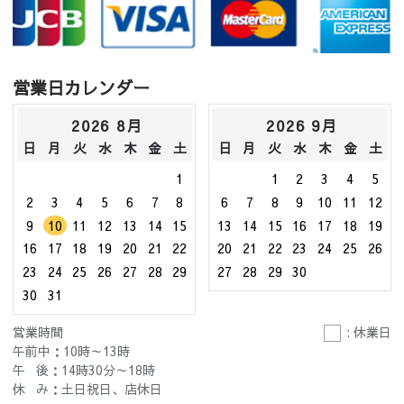
営業日カレンダー
2026 8月
2026 9月
日
月
火
水
木
金
土
日
月
火
水
木
金
土
1
1
2
3
4
5
2
3
4
5
6
7
8
6
7
8
9
10
11
12
9
10
11
12
13
14
15
13
14
15
16
17
18
19
16
17
18
19
20
21
22
20
21
22
23
24
25
26
23
24
25
26
27
28
29
27
28
29
30
30
31
営業時間
: 休業日
午前中：10時～13時
午 後：14時30分～18時
休 み：土日祝日、店休日