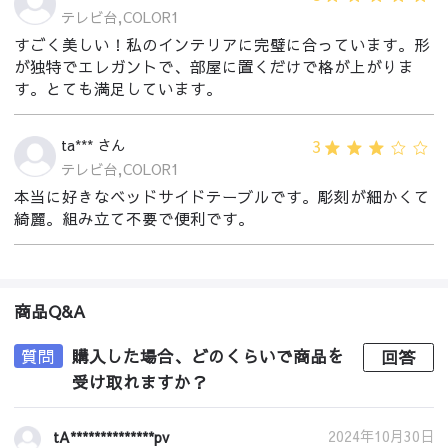
テレビ台,COLOR1
すごく美しい！私のインテリアに完璧に合っています。形
が独特でエレガントで、部屋に置くだけで格が上がりま
す。とても満足しています。
3
ta*** さん
テレビ台,COLOR1
本当に好きなベッドサイドテーブルです。彫刻が細かくて
綺麗。組み立て不要で便利です。
商品Q&A
質問
購入した場合、どのくらいで商品を
回答
受け取れますか？
2024年10月30日
tA**************pv