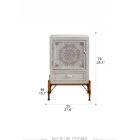
PICKUP ITEMS