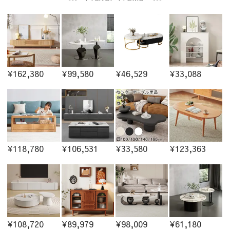
¥162,380
¥99,580
¥46,529
¥33,088
¥118,780
¥106,531
¥33,580
¥123,363
¥108,720
¥89,979
¥98,009
¥61,180