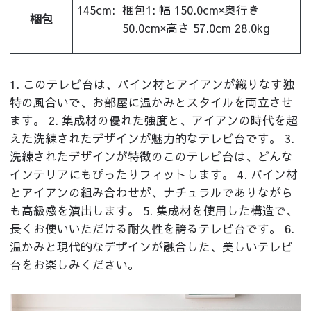
145cm:
梱包1: 幅 150.0cm×奥行き
梱包
50.0cm×高さ 57.0cm 28.0kg
1. このテレビ台は、パイン材とアイアンが織りなす独
特の風合いで、お部屋に温かみとスタイルを両立させ
ます。 2. 集成材の優れた強度と、アイアンの時代を超
えた洗練されたデザインが魅力的なテレビ台です。 3.
洗練されたデザインが特徴のこのテレビ台は、どんな
インテリアにもぴったりフィットします。 4. パイン材
とアイアンの組み合わせが、ナチュラルでありながら
も高級感を演出します。 5. 集成材を使用した構造で、
長くお使いいただける耐久性を誇るテレビ台です。 6.
温かみと現代的なデザインが融合した、美しいテレビ
台をお楽しみください。