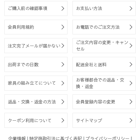
ご購入前の確認事項
お支払い方法
会員利用規約
お電話でのご注文方法
ご注文内容の変更・キャン
注文完了メールが届かない
セル
出荷までの日数
配送会社と送料
お客様都合での返品・交
家具の組み立てについて
換・返金
返品・交換・返金の方法
会員登録内容の変更
クーポン利用について
サイトマップ
企業情報
|
特定商取引法に基づく表記
|
プライバシーポリシー
|