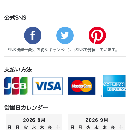
公式SNS
SNS 最新情報、お得なキャンペーンはSNSで発信しています。
支払い方法
営業日カレンダー
2026 8月
2026 9月
日
月
火
水
木
金
土
日
月
火
水
木
金
土