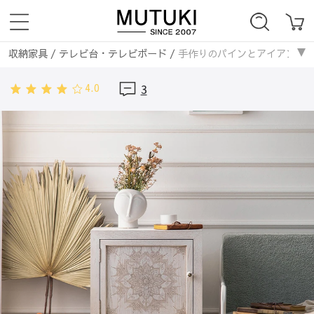
収納家具
/
テレビ台・テレビボード
/
手作りのパインとアイアンを使用した
ローテーブル・センターテーブル
/
手作りのパインとアイアンを使用した北欧
4.0
3