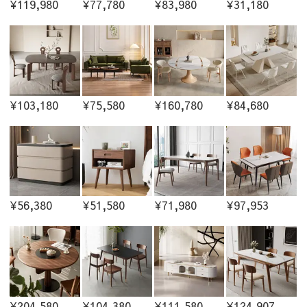
¥119,980
¥77,780
¥83,980
¥31,180
¥103,180
¥75,580
¥160,780
¥84,680
¥56,380
¥51,580
¥71,980
¥97,953
¥204,580
¥104,380
¥111,580
¥124,907