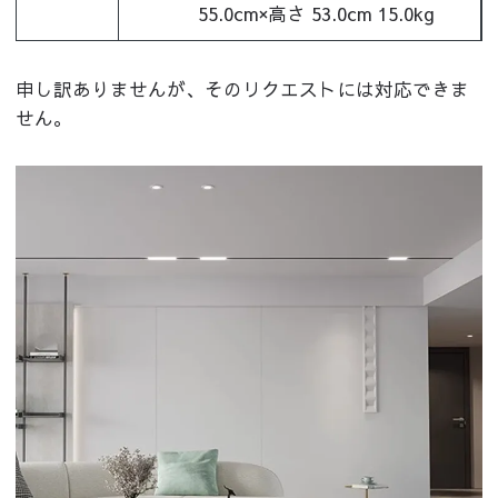
55.0cm×高さ 53.0cm 15.0kg
申し訳ありませんが、そのリクエストには対応できま
せん。