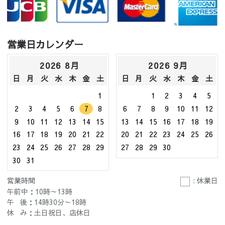
営業日カレンダー
2026 8月
2026 9月
日
月
火
水
木
金
土
日
月
火
水
木
金
土
1
1
2
3
4
5
2
3
4
5
6
7
8
6
7
8
9
10
11
12
9
10
11
12
13
14
15
13
14
15
16
17
18
19
16
17
18
19
20
21
22
20
21
22
23
24
25
26
23
24
25
26
27
28
29
27
28
29
30
30
31
営業時間
: 休業日
午前中：10時～13時
午 後：14時30分～18時
休 み：土日祝日、店休日