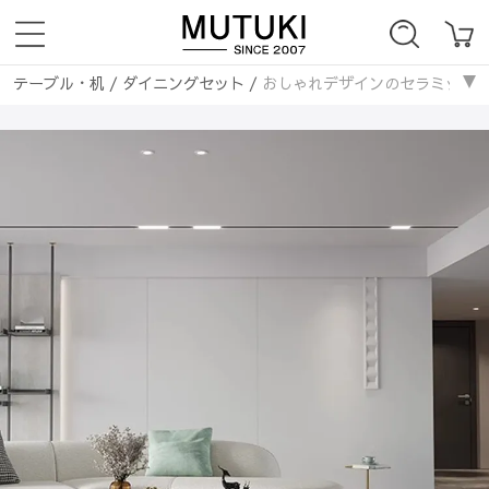
テーブル・机
/
ダイニングセット
/
おしゃれデザインのセラミック×PUレ
ダイニングテーブル
/
おしゃれデザインのセラミック×PUレザーセンターテー
テーブル・机
/
ダイニングテーブル
/
おしゃれデザインのセラミック×PU
ローテーブル・センターテーブル
/
セラミック天板
/
おしゃれデザイン
ローテーブル・センターテーブル
/
丸いテーブル
/
おしゃれデザインの
ダイニングテーブル
/
セラミックダイニングテーブル
/
おしゃれデザイ