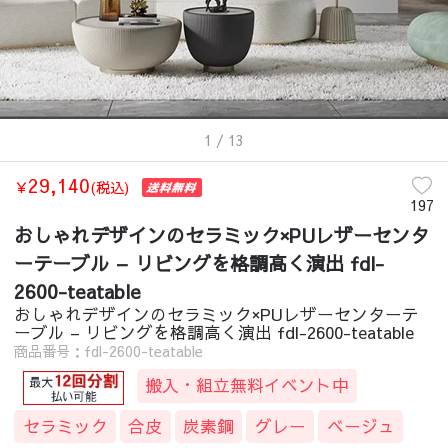
1
/ 13
29,140
￥
(税込)
197
おしゃれデザインのセラミック×PUレザーセンタ
ーテーブル – リビングを格調高く演出 fdl-
2600-teatable
おしゃれデザインのセラミック×PUレザーセンターテ
ーブル – リビングを格調高く演出 fdl-2600-teatable
商品番号：fdl-2600-teatable
搬入・組立無料イベント中
セラミック
合皮
炭素鋼
グレー
ベージュ