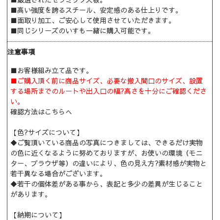
■高い強度を誇るスチール、安定感のある仕上りです。
■面取り加工、ご安心して使用させていただきます。
■同じシリーズのいすも一緒に購入可能です。
注意事項
■お客様組み立て品です。
■ご購入頂く前に商品サイズ、必要な搬入間口のサイズ、設置
する場所までのルートや出入口の幅?高さを十分にご確認くださ
い。
確認方法はこちらへ
【色?サイズについて】
◆ご覧頂いている商品の写真につきましては、できるだけ実物
の色に近くなるように努めておりますが、お使いの環境（モニ
ター、ブラウザ等）の違いにより、色の見え方?素材感が実物と
若干異なる場合がございます。
◆若干の個体差がある事から、表記と多少の差異が生じること
があります。
【納期について】