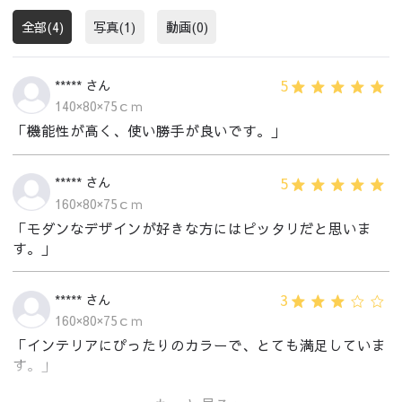
全部(4)
写真(1)
動画(0)
5
***** さん
140×80×75ｃｍ
「機能性が高く、使い勝手が良いです。」
5
***** さん
160×80×75ｃｍ
「モダンなデザインが好きな方にはピッタリだと思いま
す。」
3
***** さん
160×80×75ｃｍ
「インテリアにぴったりのカラーで、とても満足していま
す。」