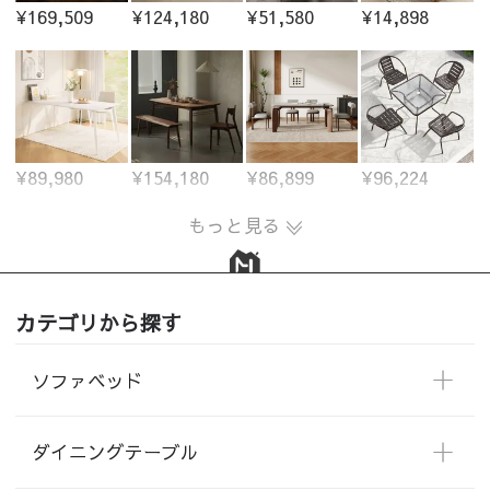
¥169,509
¥124,180
¥51,580
¥14,898
¥89,980
¥154,180
¥86,899
¥96,224
もっと見る
カテゴリから探す
ソファベッド
ダイニングテーブル