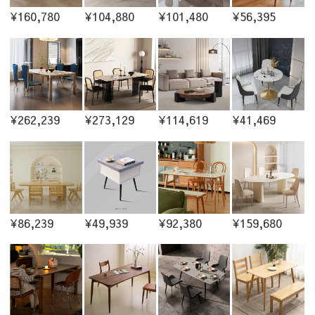
¥160,780
¥104,880
¥101,480
¥56,395
¥262,239
¥273,129
¥114,619
¥41,469
¥86,239
¥49,939
¥92,380
¥159,680