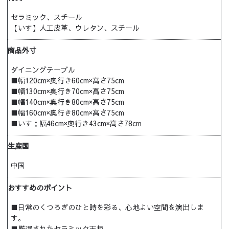
セラミック、スチール
【いす】人工皮革、ウレタン、スチール
商品外寸
ダイニングテーブル
■幅120cm×奥行き60cm×高さ75cm
■幅130cm×奥行き70cm×高さ75cm
■幅140cm×奥行き80cm×高さ75cm
■幅160cm×奥行き80cm×高さ75cm
■いす：幅46cm×奥行き43cm×高さ78cm
生産国
中国
おすすめのポイント
■日常のくつろぎのひと時を彩る、心地よい空間を演出しま
す。
■厳選されたセラミック天板。