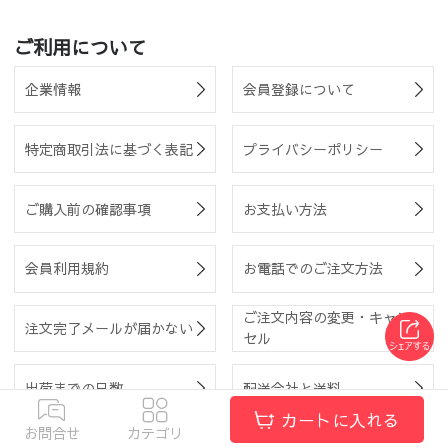
ご利用について
企業情報
会員登録について
特定商取引法に基づく表記
プライバシーポリシー
ご購入前の確認事項
お支払い方法
会員利用規約
お電話でのご注文方法
ご注文内容の変更・キャン
注文完了メールが届かない
セル
出荷までの日数
配送会社と送料
カートに入れる
お問合せ
カテゴリ
お客様都合での返品・交
家具の組み立てについて