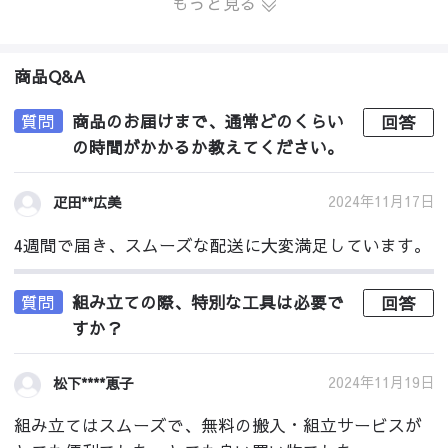
もっと見る
商品Q&A
質問
商品のお届けまで、通常どのくらい
回答
の時間がかかるか教えてください。
2024年11月17日
疋田**広美
4週間で届き、スムーズな配送に大変満足しています。
質問
組み立ての際、特別な工具は必要で
回答
すか？
2024年11月19日
松下****恵子
組み立てはスムーズで、無料の搬入・組立サービスが