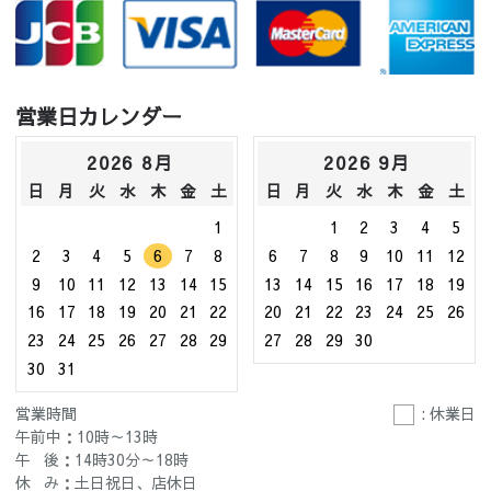
営業日カレンダー
2026 8月
2026 9月
日
月
火
水
木
金
土
日
月
火
水
木
金
土
1
1
2
3
4
5
2
3
4
5
6
7
8
6
7
8
9
10
11
12
9
10
11
12
13
14
15
13
14
15
16
17
18
19
16
17
18
19
20
21
22
20
21
22
23
24
25
26
23
24
25
26
27
28
29
27
28
29
30
30
31
営業時間
: 休業日
午前中：10時～13時
午 後：14時30分～18時
休 み：土日祝日、店休日