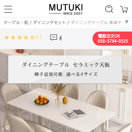
テーブル・机
/
ダイニングセット
/
ダイニングテーブル 食卓テーブル
ダイニングテーブル
/
ダイニングテーブル 食卓テーブル 単品 北欧 
電話注文OK
4.5
4
ダイニングテーブル
/
セラミックダイニングテーブル
/
ダイニングテ
050-5794-0525