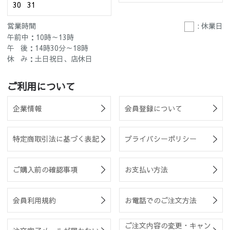
30
31
営業時間
: 休業日
午前中：10時～13時
午 後：14時30分～18時
休 み：土日祝日、店休日
ご利用について
企業情報
会員登録について
特定商取引法に基づく表記
プライバシーポリシー
ご購入前の確認事項
お支払い方法
会員利用規約
お電話でのご注文方法
ご注文内容の変更・キャン