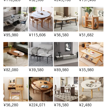
¥95,980
¥115,606
¥56,580
¥51,682
¥82,080
¥39,580
¥89,980
¥35,980
¥56,280
¥224,071
¥76,580
¥2,480