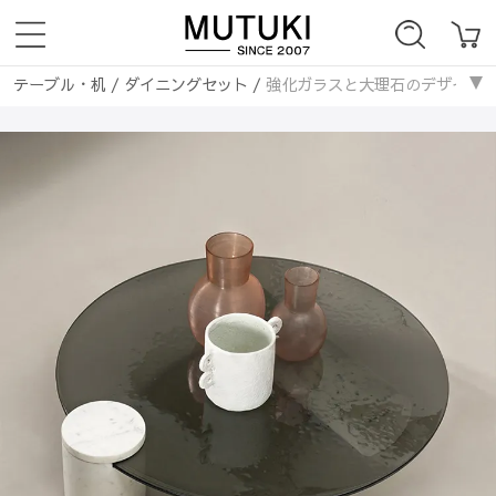
テーブル・机
/
ダイニングセット
/
強化ガラスと大理石のデザイン センタ
ダイニングテーブル
/
強化ガラスと大理石のデザイン センターテーブル -
テーブル・机
/
ダイニングテーブル
/
強化ガラスと大理石のデザイン セン
ローテーブル・センターテーブル
/
ガラス天板
/
強化ガラスと大理石の
ローテーブル・センターテーブル
/
丸いテーブル
/
強化ガラスと大理石