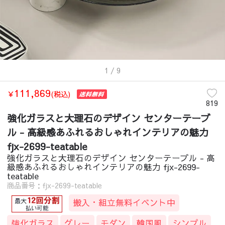
1
/ 9
111,869
￥
(税込)
819
強化ガラスと大理石のデザイン センターテーブ
ル - 高級感あふれるおしゃれインテリアの魅力
fjx-2699-teatable
強化ガラスと大理石のデザイン センターテーブル - 高
級感あふれるおしゃれインテリアの魅力 fjx-2699-
teatable
商品番号：fjx-2699-teatable
搬入・組立無料イベント中
強化ガラス
グレー
モダン
韓国風
シンプル