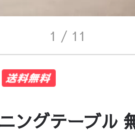
1
/ 11
ニングテーブル 