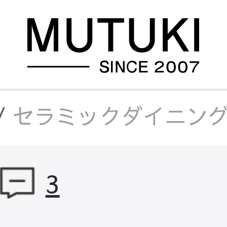
/
セラミックダイニング
ミック天板
/
セラミッ
3
/
セラミックダイニン