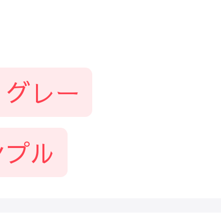
グレー
ンプル