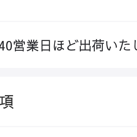
-40営業日ほど出荷いた
項