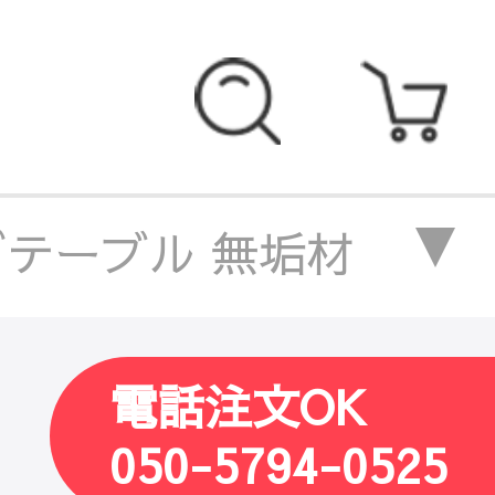
テーブル 無垢材
クダイニングテーブル 
電話注文OK
グテーブル
/
セラミック
050-5794-0525