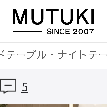
ドテーブル・ナイトテ
ミック天板
/
ナイトテー
5
トテーブル キャスター付