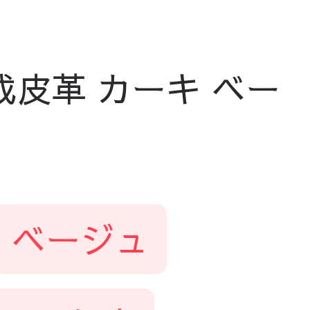
合成皮革 カーキ ベー
ベージュ