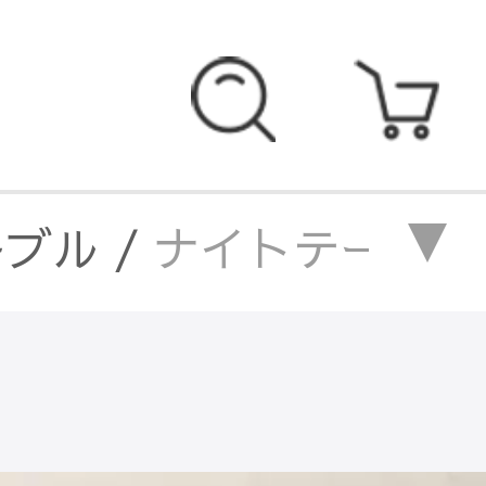
ーブル
/
ナイトテーブル 
ブル キャスター付き サ
き サイドテーブル おし