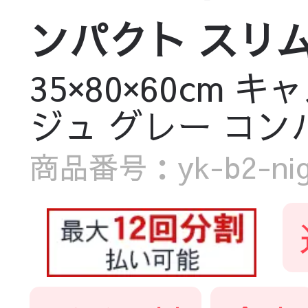
ンパクト スリ
35×80×60cm
ジュ グレー コン
商品番号：yk-b2-nigh