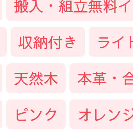
搬入・組立無料イ
収納付き
ライ
天然木
本革・
ピンク
オレン