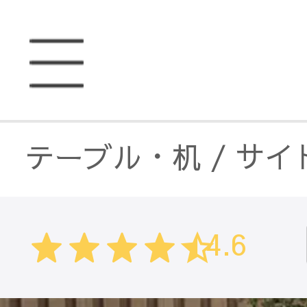
テーブル・机
/
サイ
テーブル・机
/
セラ
4.6
ソファベッド
/
ナイ