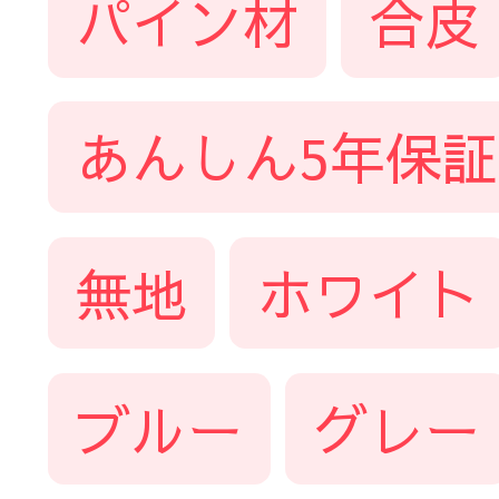
パイン材
合皮
あんしん5年保証
無地
ホワイト
ブルー
グレー