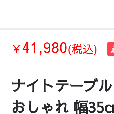
41,980
￥
(税込)
ナイトテーブル
おしゃれ 幅35