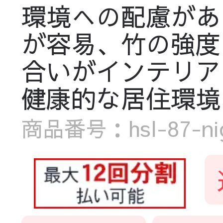
環境への配慮があ
が容易、竹の強度
合いがインテリア
健康的な居住環境
商品番号：hsl-87-nigh