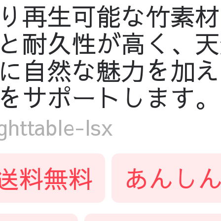
り再生可能な竹素材
と耐久性が高く、天
に自然な魅力を加え
をサポートします。
ttable-lsx
送料無料
あんしん