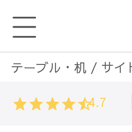
テーブル・机
/
サイ
4.7