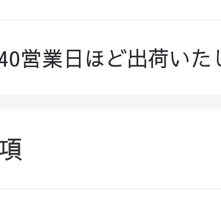
-40営業日ほど出荷いた
項