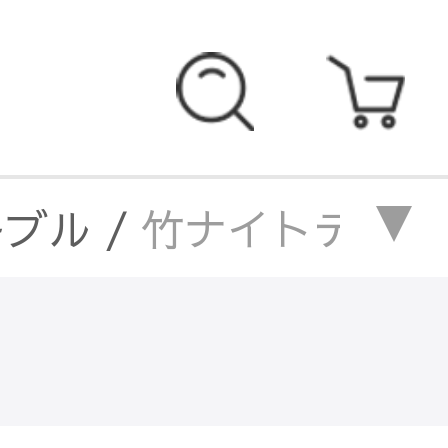
ーブル
/
竹ナイトテーブ