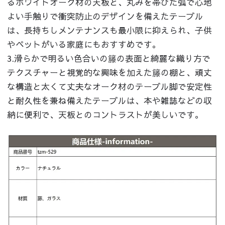
るホワイトオーク材の天板と、丸みを帯びた弧で心地
よい手触りで衝突防止のデザインを備えたテーブル
は、長持ちしメンテナンスも最小限に抑えられ、子供
やペットがいる家庭にもおすすめです。
3.滑らかで明るい色合いの籐の表面と綺麗な織り方で
テクスチャーと視覚的な興味を加えた籐の棚と、頑丈
な構造と太くて丈夫なオーク材のテーブル脚で安定性
と耐久性を兼ね備えたテーブルは、本や雑誌などの収
納に便利で、天板とのコントラストが美しいです。