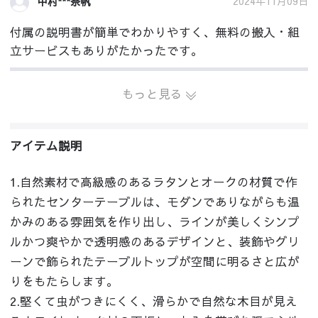
2024年11月09日
中村***奈帆
付属の説明書が簡単でわかりやすく、無料の搬入・組
立サービスもありがたかったです。
もっと見る
アイテム説明
1.自然素材で高級感のあるラタンとオークの材質で作
られたセンターテーブルは、モダンでありながらも温
かみのある雰囲気を作り出し、ラインが美しくシンプ
ルかつ爽やかで透明感のあるデザインと、装飾やグリ
ーンで飾られたテーブルトップが空間に明るさと広が
りをもたらします。
2.堅くて虫がつきにくく、滑らかで自然な木目が見え