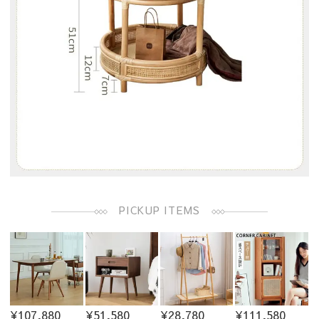
PICKUP ITEMS
¥107,880
¥51,580
¥28,780
¥111,580