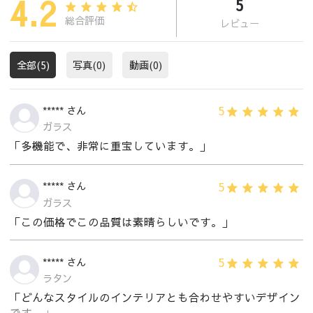
4.2
5
総合評価
レビュー
全部(5)
写真(0)
動画(0)
5
***** さん
ガラス
「多機能で、非常に重宝しています。」
5
***** さん
ガラス
「この価格でこの品質は素晴らしいです。」
5
***** さん
ラタン
「どんなスタイルのインテリアとも合わせやすいデザイン
です。」