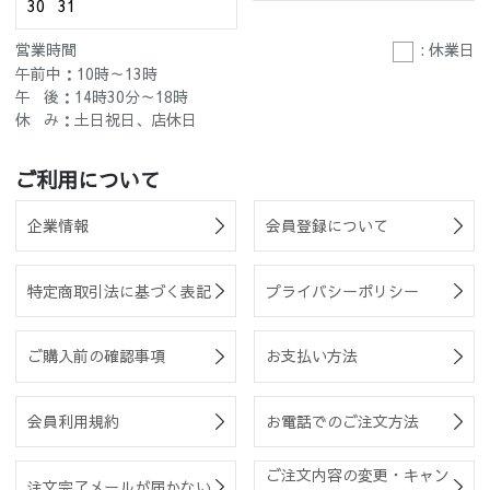
30
31
営業時間
: 休業日
午前中：10時～13時
午 後：14時30分～18時
休 み：土日祝日、店休日
ご利用について
企業情報
会員登録について
特定商取引法に基づく表記
プライバシーポリシー
ご購入前の確認事項
お支払い方法
会員利用規約
お電話でのご注文方法
ご注文内容の変更・キャン
注文完了メールが届かない