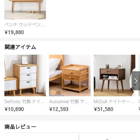
ベンチ ウッドベンチ オーク ダイニングベンチ 2人掛け 二人掛け 長椅子 ウッド 玄関スツール オーク材 ラタン 椅子 アジアンテイスト おしゃれ チェア いす イス 北欧
¥19,880
関連アイテム
Selfoss 竹製 ナイトテーブル
Autumnal 竹製 サイドテーブル ナイトテーブル 引き出し付き
McDull ナイトテーブル サイドボード 引き出し付き 北米FAS級ブラックウォールナット 無垢材
¥10,690
¥12,593
¥51,580
商品レビュー