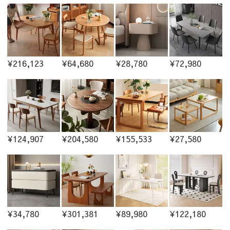
¥216,123
¥64,680
¥28,780
¥72,980
¥124,907
¥204,580
¥155,533
¥27,580
¥34,780
¥301,381
¥89,980
¥122,180