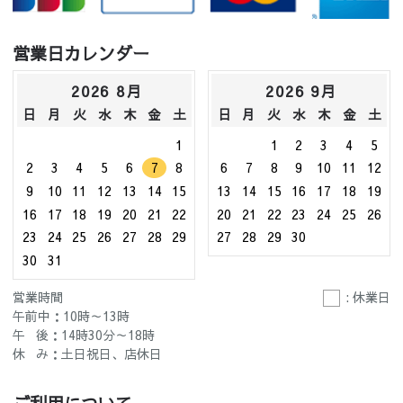
営業日カレンダー
2026 8月
2026 9月
日
月
火
水
木
金
土
日
月
火
水
木
金
土
1
1
2
3
4
5
2
3
4
5
6
7
8
6
7
8
9
10
11
12
9
10
11
12
13
14
15
13
14
15
16
17
18
19
16
17
18
19
20
21
22
20
21
22
23
24
25
26
23
24
25
26
27
28
29
27
28
29
30
30
31
営業時間
: 休業日
午前中：10時～13時
午 後：14時30分～18時
休 み：土日祝日、店休日