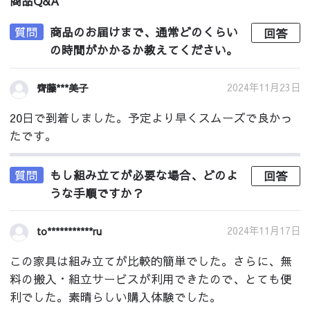
商品Q&A
質問
商品のお届けまで、通常どのくらい
回答
の時間がかかるか教えてください。
2024年11月23日
齊藤***美子
20日で到着しました。予定より早くスムーズで良かっ
たです。
質問
もし組み立てが必要な場合、どのよ
回答
うな手順ですか？
2024年11月17日
to***********ru
この家具は組み立てが比較的簡単でした。さらに、無
料の搬入・組立サービスが利用できたので、とても便
利でした。素晴らしい購入体験でした。