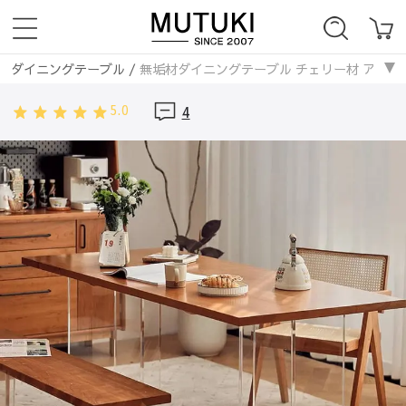
ダイニングテーブル
/
無垢材ダイニングテーブル チェリー材 アクリル脚 幅
5.0
4