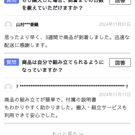
回答
を教えていただけますか？
2024年11月07日
山村***香織
思ったより早く、3週間で商品が到着しました。迅速な
配送に感謝します。
質問
商品は自分で組み立てられるように
回答
なっていますか？
? ********************************************************** ?
2024年11月11日
商品の組み立てが簡単で、付属の説明書
もわかりやすく助かりました。搬入・組立サービスも
利用できて安心でした。
もっと見る