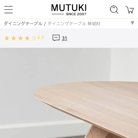
ダイニングテーブル
/
ダイニングテーブル 無垢材
4.0
31