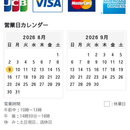
営業日カレンダー
2026 8月
2026 9月
日
月
火
水
木
金
土
日
月
火
水
木
金
土
1
1
2
3
4
5
2
3
4
5
6
7
8
6
7
8
9
10
11
12
9
10
11
12
13
14
15
13
14
15
16
17
18
19
16
17
18
19
20
21
22
20
21
22
23
24
25
26
23
24
25
26
27
28
29
27
28
29
30
30
31
営業時間
: 休業日
午前中：10時～13時
午 後：14時30分～18時
休 み：土日祝日、店休日