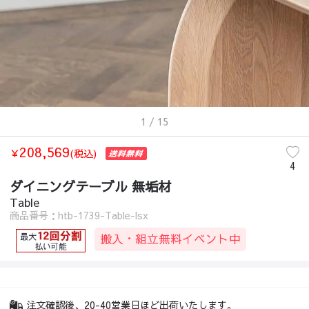
1
/ 15
208,569
￥
(税込)
4
ダイニングテーブル 無垢材
Table
商品番号：htb-1739-Table-lsx
搬入・組立無料イベント中
注文確認後、20-40営業日ほど出荷いたします。