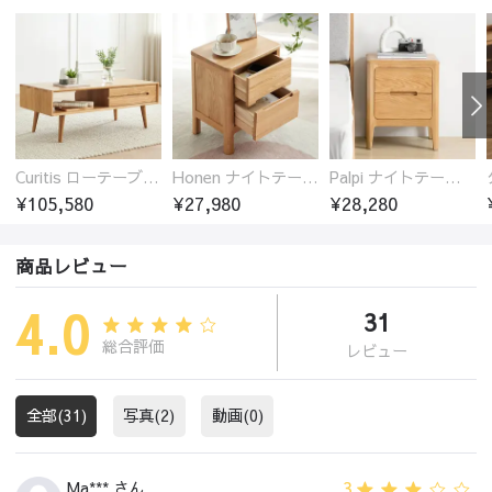
Curitis ローテーブル センターテーブル オーク材 収納付き 2色選び シンプル ほぞ継ぎ 5サイズ
Honen ナイトテーブル サイドテーブル 引き出し2杯 オーク材 木製 無垢材
Palpi ナイトテーブル サイドテーブル 引き出し2杯 オーク材 木製 無垢材
¥105,580
¥27,980
¥28,280
商品レビュー
4.0
31
総合評価
レビュー
全部(31)
写真(2)
動画(0)
3
Ma*** さん