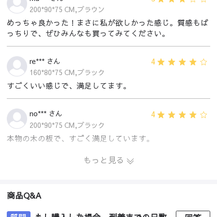
200*90*75 CM,ブラウン
めっちゃ良かった！まさに私が欲しかった感じ。質感もば
っちりで、ぜひみんなも買ってみてください。
4
re*** さん
160*80*75 CM,ブラック
すごくいい感じで、満足してます。
4
no*** さん
200*90*75 CM,ブラック
本物の木の板で、すごく満足しています。
もっと見る
商品Q&A
質問
もし購入した場合、到着までの日数