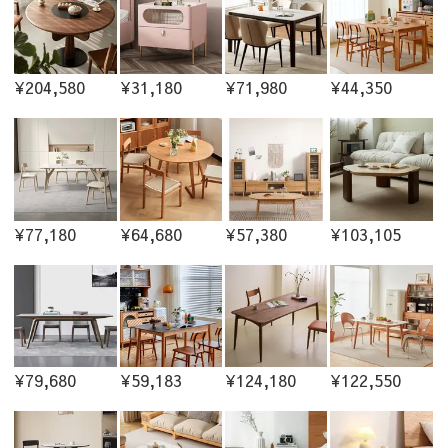
¥204,580
¥31,180
¥71,980
¥44,350
¥77,180
¥64,680
¥57,380
¥103,105
¥79,680
¥59,183
¥124,180
¥122,550