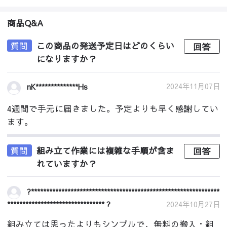
商品Q&A
質問
この商品の発送予定日はどのくらい
回答
になりますか？
2024年11月07日
nK**************Hs
4週間で手元に届きました。予定よりも早く感謝してい
ます。
質問
組み立て作業には複雑な手順が含ま
回答
れていますか？
?**************************************************************
******************************** ?
2024年10月27日
組み立ては思ったよりもシンプルで、無料の搬入・組