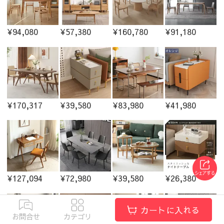
¥94,080
¥57,380
¥160,780
¥91,180
¥170,317
¥39,580
¥83,980
¥41,980
¥127,094
¥72,980
¥39,580
¥26,380
カートに入れる
お問合せ
カテゴリ