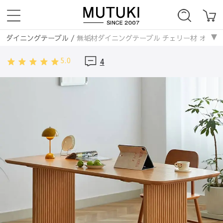
ダイニングテーブル
/
無垢材ダイニングテーブル チェリー材 オーク材 幅
5.0
4