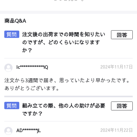
商品Q&A
質問
注文後の出荷までの時間を知りたい
回答
のですが、どのくらいになります
か？
2024年11月17日
Ic*************iQ
注文から3週間で届き、思っていたより早かったです。
ありがとうございます。
質問
組み立ての際、他の人の助けが必要
回答
ですか？
2024年11月22日
AD********jL