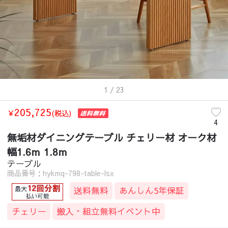
1
/ 23
205,725
￥
(税込)
4
無垢材ダイニングテーブル チェリー材 オーク材
幅1.6ｍ 1.8ｍ
テーブル
商品番号：hykmq-798-table-lsx
送料無料
あんしん5年保証
チェリー
搬入・組立無料イベント中