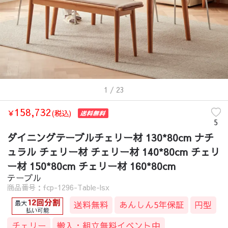
1
/ 23
158,732
￥
(税込)
5
ダイニングテーブルチェリー材 130*80cm ナチ
ュラル チェリー材 チェリー材 140*80cm チェリ
ー材 150*80cm チェリー材 160*80cm
テーブル
商品番号：fcp-1296-Table-lsx
送料無料
あんしん5年保証
円型
チェリー
搬入・組立無料イベント中