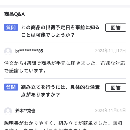
商品Q&A
質問
この商品の出荷予定日を事前に知る
回答
ことは可能でしょうか？
2024年11月12日
br***********85
注文から4週間で商品が手元に届きました。迅速な対応
で感謝しています。
質問
組み立てを行うには、具体的な注意
回答
点がありますか？
2024年11月04日
鈴木**克也
説明書がわかりやすく、組み立てが簡単でした。無料