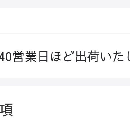
-40営業日ほど出荷いた
項