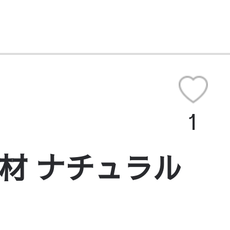
1
垢材 ナチュラル