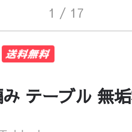
1
/ 17
み テーブル 無