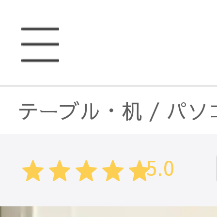
テーブル・机
/
パソ
5.0