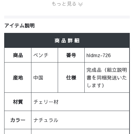
もっと見る
アイテム説明
商 品 詳 細
商品
ベンチ
番号
hldmz-726
完成品（組立説明
産地
中国
仕様
書を同梱発送いた
します）
材質
チェリー材
カラー
ナチュラル