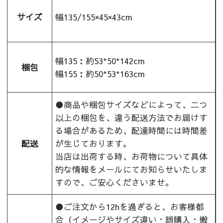
サイズ
幅135/155×45×43cm
幅135：約53*50*142cm
梱包
幅155：約50*53*163cm
●商品や梱包サイズなどによって、二つ
以上の梱包を、違う配送方法でお届けす
る場合があるため、配達時間には時間差
配送
が生じております。
当店は出荷する時、お荷物について具体
的な情報をメールにてお知らせいたしま
すので、ご安心くださいませ。
●ご注文から12hを過ぎると、お客様都
合（イメージやサイズ違い・誤購入・搬