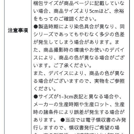
梱包サイズが商品ページに記載していな
い場合、商品サイズより5cmほど、余裕
をもってのご確認ください。
●製造時期により染色具合が異なり、同
注意事項
シリーズであってもやむなく多少の色差
が発生してしまう場合があります。ま
た、商品撮影時の環境やお使いのデバイ
スにより、商品の色が異なる場合がござ
います。ご了承ください。
また、デバイスにより、商品の色が異な
る場合がございますので、実物をご参照
ください。
●サイズが1-3cm表記と異なる場合や、
メーカーの生産時期や生産ロット、生産
時の諸条件により誤差が発生する場合が
あります。 ●当店では電子領収書のみ発
行しますので、領収書発行ご希望の場