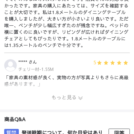
かったです。家具の購入にあたっては、サイズを確認する
ことが大切です。私は1.8メートルのダイニングテーブル
を購入しましたが、大きい方が小さいより良いです。ただ
唯一、ベンチが少し幅広すぎたのが残念ですね。ベッドの
横に置くのに良いですが、リビングが広ければダイニング
チェアとしてもぴったりです。1.8メートルのテーブルに
は1.35メートルのベンチで十分です。
5
***** さん
チェリー材-1.55M
「家具の素材感が良く、実物の方が写真よりもさらに高級
感があります。」
もっと見る
商品Q&A
質問
発送時期について、何か目安はあり
回答