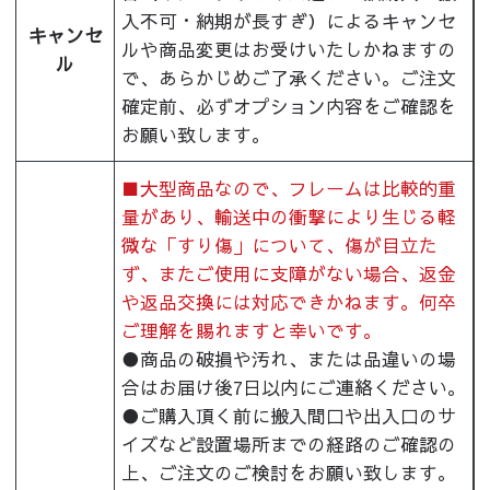
入不可・納期が長すぎ）によるキャンセ
キャンセ
ルや商品変更はお受けいたしかねますの
ル
で、あらかじめご了承ください。ご注文
確定前、必ずオプション内容をご確認を
お願い致します。
■大型商品なので、フレームは比較的重
量があり、輸送中の衝撃により生じる軽
微な「すり傷」について、傷が目立た
ず、またご使用に支障がない場合、返金
や返品交換には対応できかねます。何卒
ご理解を賜れますと幸いです。
●商品の破損や汚れ、または品違いの場
合はお届け後7日以内にご連絡ください。
●ご購入頂く前に搬入間口や出入口のサ
イズなど設置場所までの経路のご確認の
上、ご注文のご検討をお願い致します。