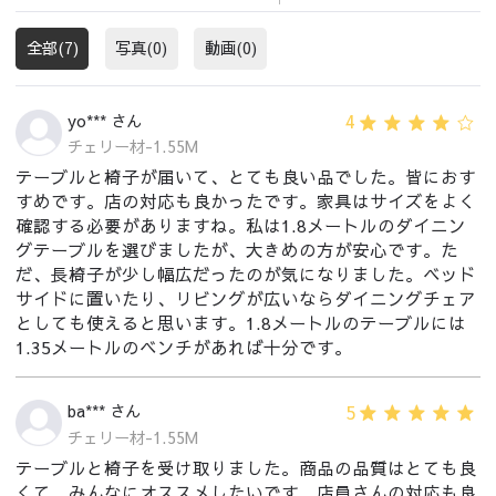
全部(7)
写真(0)
動画(0)
4
yo*** さん
チェリー材-1.55M
テーブルと椅子が届いて、とても良い品でした。皆におす
すめです。店の対応も良かったです。家具はサイズをよく
確認する必要がありますね。私は1.8メートルのダイニン
グテーブルを選びましたが、大きめの方が安心です。た
だ、長椅子が少し幅広だったのが気になりました。ベッド
サイドに置いたり、リビングが広いならダイニングチェア
としても使えると思います。1.8メートルのテーブルには
1.35メートルのベンチがあれば十分です。
5
ba*** さん
チェリー材-1.55M
テーブルと椅子を受け取りました。商品の品質はとても良
くて、みんなにオススメしたいです。店員さんの対応も良