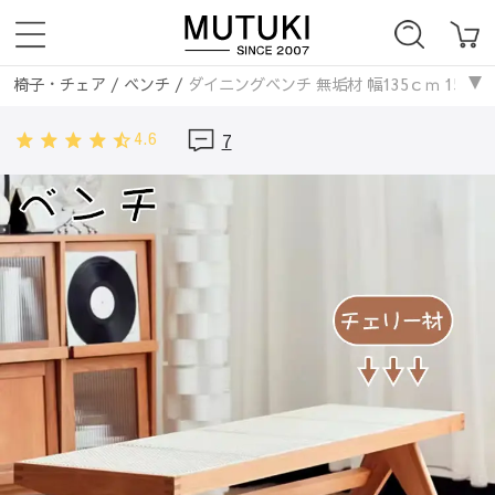
椅子・チェア
/
ベンチ
/
ダイニングベンチ 無垢材 幅135ｃｍ 155ｃ
椅子・チェア
/
無垢材
/
ダイニングベンチ 無垢材 幅135ｃｍ 155ｃ
4.6
7