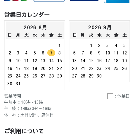
営業日カレンダー
2026 8月
2026 9月
日
月
火
水
木
金
土
日
月
火
水
木
金
土
1
1
2
3
4
5
2
3
4
5
6
7
8
6
7
8
9
10
11
12
9
10
11
12
13
14
15
13
14
15
16
17
18
19
16
17
18
19
20
21
22
20
21
22
23
24
25
26
23
24
25
26
27
28
29
27
28
29
30
30
31
営業時間
: 休業日
午前中：10時～13時
午 後：14時30分～18時
休 み：土日祝日、店休日
ご利用について