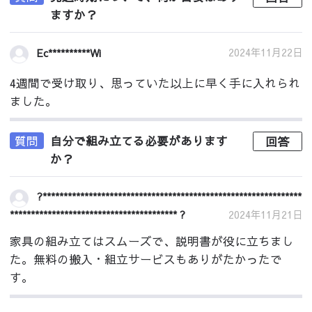
ますか？
2024年11月22日
Ec**********Wi
4週間で受け取り、思っていた以上に早く手に入れられ
ました。
質問
自分で組み立てる必要があります
回答
か？
?**************************************************************
**************************************** ?
2024年11月21日
家具の組み立てはスムーズで、説明書が役に立ちまし
た。無料の搬入・組立サービスもありがたかったで
す。