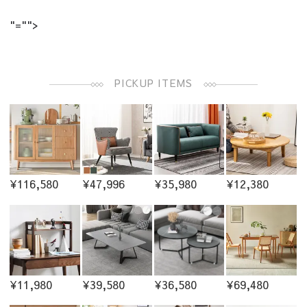
"="">
PICKUP ITEMS
¥116,580
¥47,996
¥35,980
¥12,380
¥11,980
¥39,580
¥36,580
¥69,480