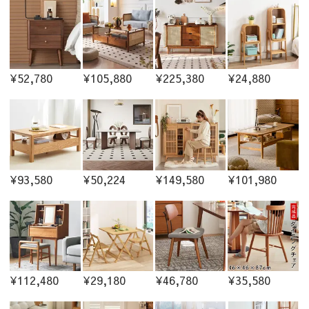
¥52,780
¥105,880
¥225,380
¥24,880
¥93,580
¥50,224
¥149,580
¥101,980
¥112,480
¥29,180
¥46,780
¥35,580