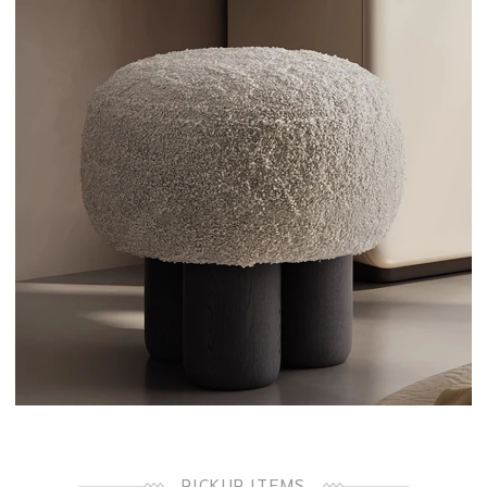
PICKUP ITEMS