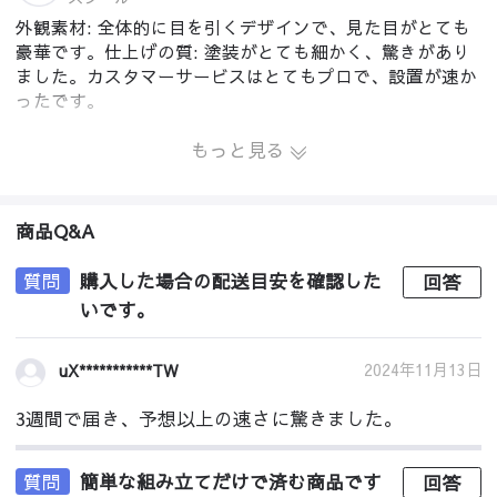
外観素材: 全体的に目を引くデザインで、見た目がとても
豪華です。仕上げの質: 塗装がとても細かく、驚きがあり
ました。カスタマーサービスはとてもプロで、設置が速か
ったです。
もっと見る
商品Q&A
質問
購入した場合の配送目安を確認した
回答
いです。
2024年11月13日
uX***********TW
3週間で届き、予想以上の速さに驚きました。
質問
簡単な組み立てだけで済む商品です
回答