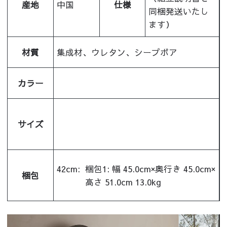
産地
中国
仕様
同梱発送いたし
ます）
材質
集成材、ウレタン、シープボア
カラー
サイズ
42cm:
梱包1: 幅 45.0cm×奥行き 45.0cm×
梱包
高さ 51.0cm 13.0kg