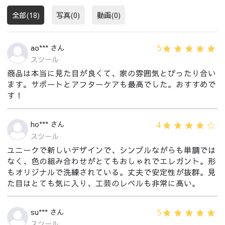
全部(18)
写真(0)
動画(0)
5
ao*** さん
スツール
商品は本当に見た目が良くて、家の雰囲気とぴったり合い
ます。サポートとアフターケアも最高でした。おすすめで
す！
4
ho*** さん
スツール
ユニークで新しいデザインで、シンプルながらも単調では
なく、色の組み合わせがとてもおしゃれでエレガント。形
もオリジナルで洗練されている。丈夫で安定性が抜群。見
た目はとても気に入り、工芸のレベルも非常に高い。
5
su*** さん
スツール