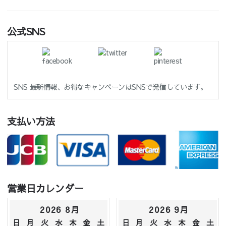
公式SNS
SNS 最新情報、お得なキャンペーンはSNSで発信しています。
支払い方法
営業日カレンダー
2026 8月
2026 9月
日
月
火
水
木
金
土
日
月
火
水
木
金
土