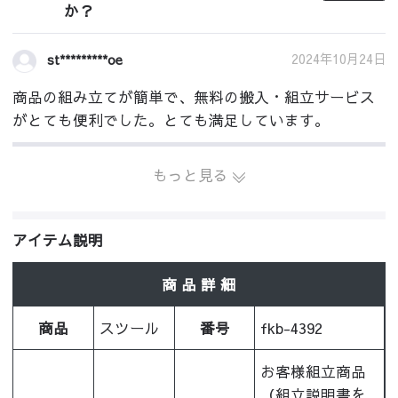
か？
2024年10月24日
st*********oe
商品の組み立てが簡単で、無料の搬入・組立サービス
がとても便利でした。とても満足しています。
もっと見る
アイテム説明
商 品 詳 細
商品
スツール
番号
fkb-4392
お客様組立商品
（組立説明書を