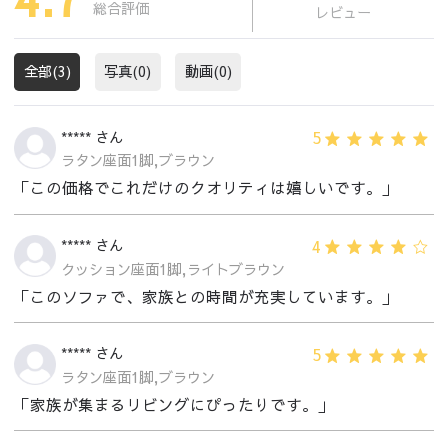
総合評価
レビュー
全部(3)
写真(0)
動画(0)
5
***** さん
ラタン座面1脚,ブラウン
「この価格でこれだけのクオリティは嬉しいです。」
4
***** さん
クッション座面1脚,ライトブラウン
「このソファで、家族との時間が充実しています。」
5
***** さん
ラタン座面1脚,ブラウン
「家族が集まるリビングにぴったりです。」