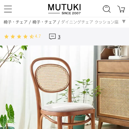
椅子・チェア
/
椅子・チェア
/
ダイニングチェア クッション座面 無垢
椅子・チェア
/
無垢材
/
ダイニングチェア クッション座面 無垢材 ラ
4.7
3