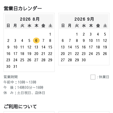
営業日カレンダー
2026 8月
2026 9月
日
月
火
水
木
金
土
日
月
火
水
木
金
土
1
1
2
3
4
5
2
3
4
5
6
7
8
6
7
8
9
10
11
12
9
10
11
12
13
14
15
13
14
15
16
17
18
19
16
17
18
19
20
21
22
20
21
22
23
24
25
26
23
24
25
26
27
28
29
27
28
29
30
30
31
営業時間
: 休業日
午前中：10時～13時
午 後：14時30分～18時
休 み：土日祝日、店休日
ご利用について