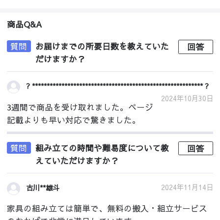
商品Q&A
質問
お届けまでの所要日数を教えていた
回答
だけますか？
? ********************************************************** ?
2024年10月30日
3週間で商品を受け取れました。ページ
記載よりも早い対応で驚きました。
質問
組み立ての時間や難易度について教
回答
えていただけますか？
2024年11月14日
古川**雄斗
家具の組み立ては簡単で、無料の搬入・組立サービス