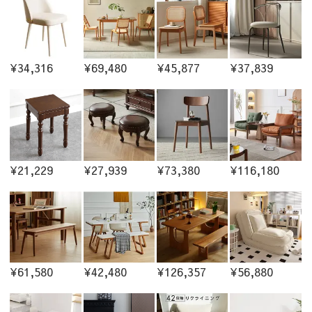
¥34,316
¥69,480
¥45,877
¥37,839
¥21,229
¥27,939
¥73,380
¥116,180
¥61,580
¥42,480
¥126,357
¥56,880