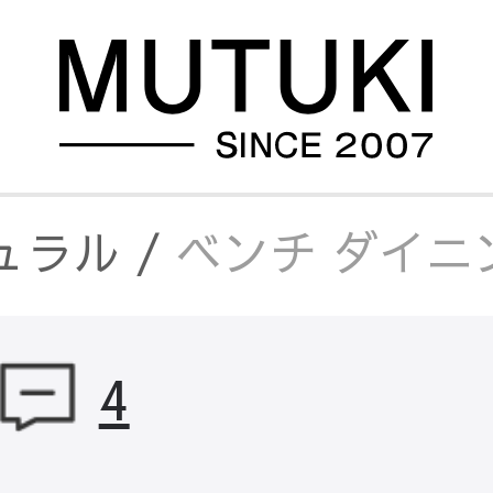
ュラル
/
ベンチ ダイニ
材
/
ベンチ ダイニングベ
4
チ
/
ベンチ ダイニングベ