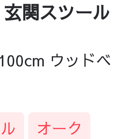
れ 玄関スツール
100cm ウッドベ
ラル
オーク