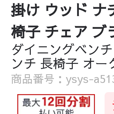
掛け ウッド ナ
椅子 チェア ブ
ダイニングベンチ ベ
ンチ 長椅子 オー
商品番号：ysys-a513