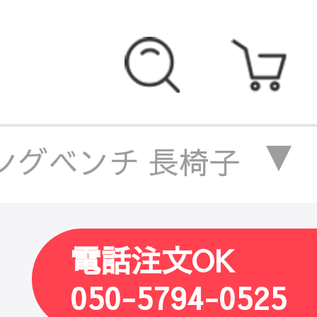
ングベンチ 長椅子 オー
ンチ 長椅子 オーク材 
電話注文OK
ンチ 長椅子 オーク材 
050-5794-0525