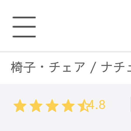
椅子・チェア
/
ナチ
椅子・チェア
/
無垢
4.8
椅子・チェア
/
ベン