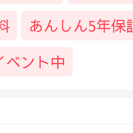
料
あんしん5年保
イベント中