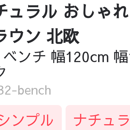
チュラル おしゃ
ラウン 北欧
ンチ 幅120cm 幅
ク
2-bench
シンプル
ナチュ