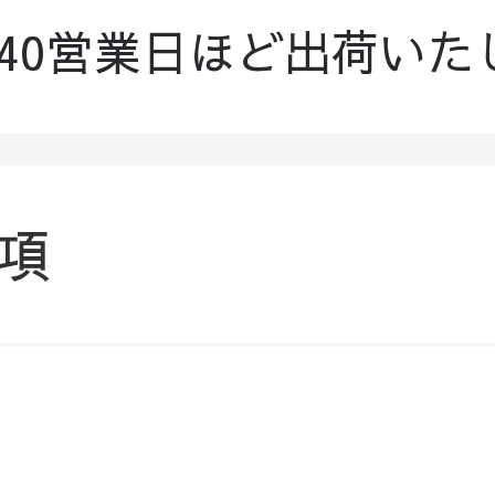
-40営業日ほど出荷いた
項